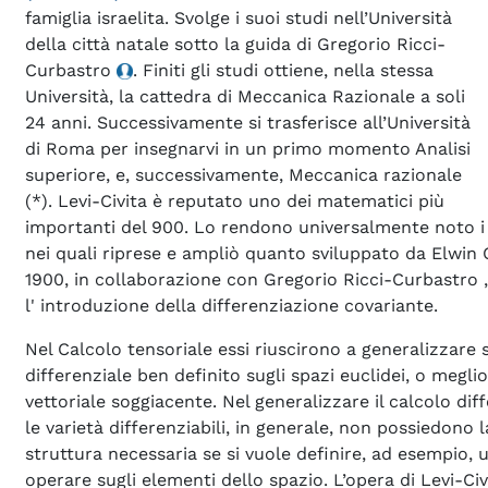
famiglia israelita. Svolge i suoi studi nell’Università
della città natale sotto la guida di Gregorio Ricci-
Curbastro
. Finiti gli studi ottiene, nella stessa
Università, la cattedra di Meccanica Razionale a soli
24 anni. Successivamente si trasferisce all’Università
di Roma per insegnarvi in un primo momento Analisi
superiore, e, successivamente, Meccanica razionale
(*). Levi-Civita è reputato uno dei matematici più
importanti del 900. Lo rendono universalmente noto i s
nei quali riprese e ampliò quanto sviluppato da Elwin 
1900, in collaborazione con Gregorio Ricci-Curbastro , 
l' introduzione della differenziazione covariante.
Nel Calcolo tensoriale essi riuscirono a generalizzare s
differenziale ben definito sugli spazi euclidei, o megl
vettoriale soggiacente. Nel generalizzare il calcolo dif
le varietà differenziabili, in generale, non possiedono l
struttura necessaria se si vuole definire, ad esempio, 
operare sugli elementi dello spazio. L’opera di Levi-Civ