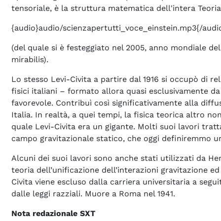
tensoriale, è la struttura matematica dell'intera Teoria 
{audio}audio/scienzapertutti_voce_einstein.mp3{/audi
(del quale si è festeggiato nel 2005, anno mondiale della
mirabilis).
Lo stesso Levi-Civita a partire dal 1916 si occupò di re
fisici italiani – formato allora quasi esclusivamente d
favorevole. Contribuì così significativamente alla diffus
Italia. In realtà, a quei tempi, la fisica teorica altro n
quale Levi-Civita era un gigante. Molti suoi lavori trat
campo gravitazionale statico, che oggi definiremmo un 
Alcuni dei suoi lavori sono anche stati utilizzati da 
teoria dell’unificazione dell’interazioni gravitazione e
Civita viene escluso dalla carriera universitaria a segui
dalle leggi razziali. Muore a Roma nel 1941.
Nota redazionale SXT