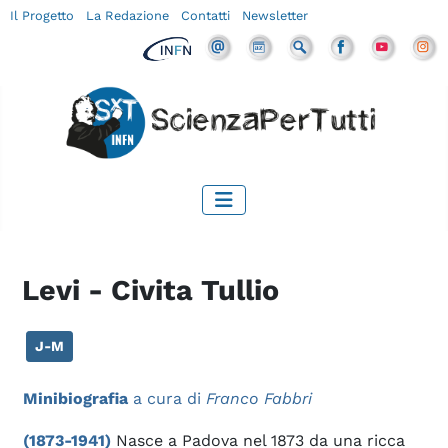
Il Progetto
La Redazione
Contatti
Newsletter
Levi - Civita Tullio
J-M
Minibiografia
a cura di
Franco Fabbri
(1873-1941)
Nasce a Padova nel 1873 da una ricca