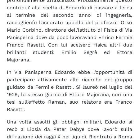
profondamente affascinato. Probabilmente questo
contribui’ alla scelta di Edoardo di passare a fisica
al termine del secondo anno di ingegneria,
raccoglienfo l’accorato appello del professor Orso
Mario Corbino, direttore dell’Istituto di Fisica di Via
Panisperna dove da poco lavoravano Enrico Fermie
Franco Rasetti. Con lui scelsero fisica altri due
brillanti studenti: Emilio Segrè ed Ettore
Majorana.
In Via Panisperna Edoardo ebbe l’opportunità di
partecipare attivamente alle ricerche del gruppo
guidato da Fermi e Rasetti. Si laureò nel luglio del
1929, lo stesso giorno di Ettore Majorana, con una
tesi sull’effetto Raman, suo relatore era Franco
Rasetti.
Una volta assolti gli obblighi militari, Edoardo si
recò a Lipsia da Peter Debye dove lavorò sulla
diffrazione dei raggi X nei liquidi. Rientrato a Roma