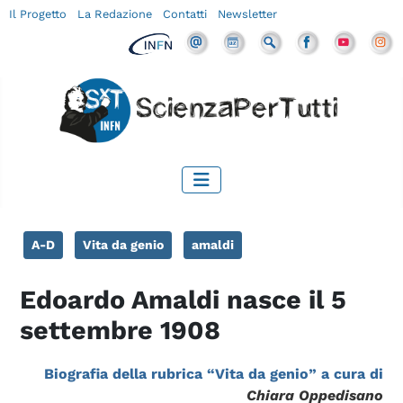
Il Progetto
La Redazione
Contatti
Newsletter
A-D
Vita da genio
amaldi
Edoardo Amaldi nasce il 5
settembre 1908
Biografia della rubrica “Vita da genio” a cura di
Chiara Oppedisano