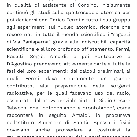
in qualità di assistente di Corbino, inizialmente
continuò gli studi sulla spettroscopia atomica per
poi dedicarsi con Enrico Fermi e tutto i suo gruppo
agli esperimenti sul nucleo atomico, ricerche che
resero noti in tutto il mondo scientifico i “ragazzi
di Via Panisperna” grazie alle indiscutibili capacità
scientifiche e al loro profondo affiatamento. Fermi,
Rasetti, Segrè, Amaldi, e poi Pontecorvo e
D’Agostino prendevano attivamente parte a tutte le
fasi dei loro esperimenti: dai calcoli preliminari, ai
quali Fermi dava sicuramente un grande
contributo, alla preparazione delle sorgenti
radioattive, per le quali facevano uso del radio,
assicurato dal provvidenziale aiuto di Giulio Cesare
Tabacchi che “bofonchiando e brontolando”, come
racconterà in seguito Amaldi, lo procurava
dall’Istituto Superiore di Sanità. Spesso i fisici
dovevano anche provvedere a costruirsi la