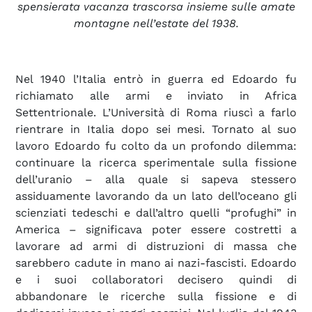
spensierata vacanza trascorsa insieme sulle amate
montagne nell’estate del 1938.
Nel 1940 l’Italia entrò in guerra ed Edoardo fu
richiamato alle armi e inviato in Africa
Settentrionale. L’Università di Roma riuscì a farlo
rientrare in Italia dopo sei mesi. Tornato al suo
lavoro Edoardo fu colto da un profondo dilemma:
continuare la ricerca sperimentale sulla fissione
dell’uranio – alla quale si sapeva stessero
assiduamente lavorando da un lato dell’oceano gli
scienziati tedeschi e dall’altro quelli “profughi” in
America – significava poter essere costretti a
lavorare ad armi di distruzioni di massa che
sarebbero cadute in mano ai nazi-fascisti. Edoardo
e i suoi collaboratori decisero quindi di
abbandonare le ricerche sulla fissione e di