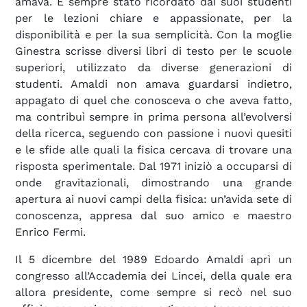
amava. È sempre stato ricordato dai suoi studenti
per le lezioni chiare e appassionate, per la
disponibilità e per la sua semplicità. Con la moglie
Ginestra scrisse diversi libri di testo per le scuole
superiori, utilizzato da diverse generazioni di
studenti. Amaldi non amava guardarsi indietro,
appagato di quel che conosceva o che aveva fatto,
ma contribuì sempre in prima persona all’evolversi
della ricerca, seguendo con passione i nuovi quesiti
e le sfide alle quali la fisica cercava di trovare una
risposta sperimentale. Dal 1971 iniziò a occuparsi di
onde gravitazionali, dimostrando una grande
apertura ai nuovi campi della fisica: un’avida sete di
conoscenza, appresa dal suo amico e maestro
Enrico Fermi.
Il 5 dicembre del 1989 Edoardo Amaldi aprì un
congresso all’Accademia dei Lincei, della quale era
allora presidente, come sempre si recò nel suo