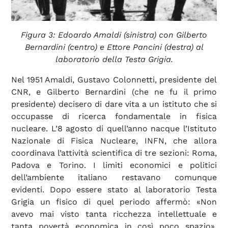
Figura 3: Edoardo Amaldi (sinistra) con Gilberto
Bernardini (centro) e Ettore Pancini (destra) al
laboratorio della Testa Grigia.
Nel 1951 Amaldi, Gustavo Colonnetti, presidente del
CNR, e Gilberto Bernardini (che ne fu il primo
presidente) decisero di dare vita a un istituto che si
occupasse di ricerca fondamentale in fisica
nucleare. L’8 agosto di quell’anno nacque l’Istituto
Nazionale di Fisica Nucleare, INFN, che allora
coordinava l’attività scientifica di tre sezioni: Roma,
Padova e Torino. I limiti economici e politici
dell’ambiente italiano restavano comunque
evidenti. Dopo essere stato al laboratorio Testa
Grigia un fisico di quel periodo affermò: «Non
avevo mai visto tanta ricchezza intellettuale e
tanta povertà economica in così poco spazio».