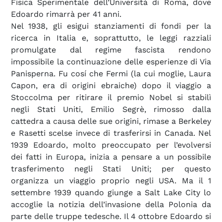
Fisica Sperimentale dell’Università di Roma, dove
Edoardo rimarrà per 41 anni.
Nel 1938, gli esigui stanziamenti di fondi per la
ricerca in Italia e, soprattutto, le leggi razziali
promulgate dal regime fascista rendono
impossibile la continuazione delle esperienze di Via
Panisperna. Fu cosí che Fermi (la cui moglie, Laura
Capon, era di origini ebraiche) dopo il viaggio a
Stoccolma per ritirare il premio Nobel si stabilì
negli Stati Uniti, Emilio Segrè, rimosso dalla
cattedra a causa delle sue origini, rimase a Berkeley
e Rasetti scelse invece di trasferirsi in Canada. Nel
1939 Edoardo, molto preoccupato per l’evolversi
dei fatti in Europa, inizia a pensare a un possibile
trasferimento negli Stati Uniti; per questo
organizza un viaggio proprio negli USA. Ma il 1
settembre 1939 quando giunge a Salt Lake City lo
accoglie la notizia dell’invasione della Polonia da
parte delle truppe tedesche. Il 4 ottobre Edoardo si