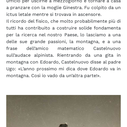
ufficio per uscirne a mezzogiorno e tornare a casa
a pranzare con la moglie Ginestra. Fu colpito da un
ictus letale mentre si trovava in ascensore.
Il ricordo del fisico, che molto probabilmente più di
tutti ha contribuito a costruire solide fondamenta
per la ricerca nel nostro Paese, lo lasciamo a una
delle sue grande passioni, la montagna, e a una
frase dell’amico matematico Castelnuovo
sull’audace alpinista. Rientrando da una gita in
montagna con Edoardo, Castelnuovo disse al padre
Ugo: «L’anno prossimo mi dica dove Edoardo va in
montagna. Così io vado da un’altra parte!».