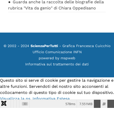
Guarda anche la raccolta delle biografie della
rubrica "Vita da genio" di Chiara Oppedisano
© 2002 - 2024
ScienzaPerTutti
- Grafica Francesca Cuicchio
Ufficio Comunicazione INFN
powered by
mspweb
Informativa sul trattamento dei dati
Questo sito si serve di cookie per gestire la navigazione e
altre funzioni. Servendoti del nostro sito acconsenti al
collocamento di questo tipo di cookie sul tuo dispositivo.
Visualizza la ns. Informativa Estesa.
578ms
7.551MB
33
Accetto