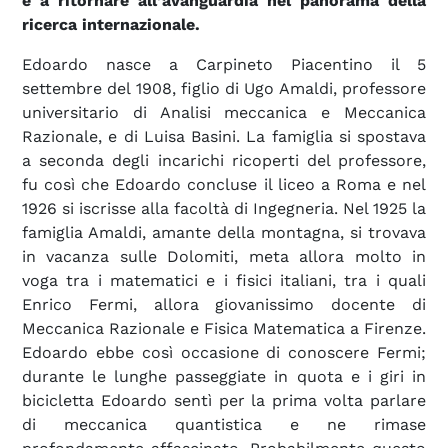
e a ritornare all’avanguardia nel panorama della
ricerca internazionale.
Edoardo nasce a Carpineto Piacentino il 5
settembre del 1908, figlio di Ugo Amaldi, professore
universitario di Analisi meccanica e Meccanica
Razionale, e di Luisa Basini. La famiglia si spostava
a seconda degli incarichi ricoperti del professore,
fu così che Edoardo concluse il liceo a Roma e nel
1926 si iscrisse alla facoltà di Ingegneria. Nel 1925 la
famiglia Amaldi, amante della montagna, si trovava
in vacanza sulle Dolomiti, meta allora molto in
voga tra i matematici e i fisici italiani, tra i quali
Enrico Fermi, allora giovanissimo docente di
Meccanica Razionale e Fisica Matematica a Firenze.
Edoardo ebbe così occasione di conoscere Fermi;
durante le lunghe passeggiate in quota e i giri in
bicicletta Edoardo sentì per la prima volta parlare
di meccanica quantistica e ne rimase