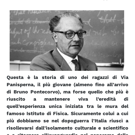
Questa è la storia di uno dei ragazzi di Via
Panisperna, il più giovane (almeno fino all’arrivo
di Bruno Pontecorvo), ma forse quello che più è
riuscito a mantenere viva l’eredità di
quell’esperienza unica iniziata tra le mura del
famoso Istituto di Fisica. Sicuramente colui a cui
più dobbiamo se nel dopoguerra l’Italia riuscì a
risollevarsi dall’isolamento culturale e scientifico