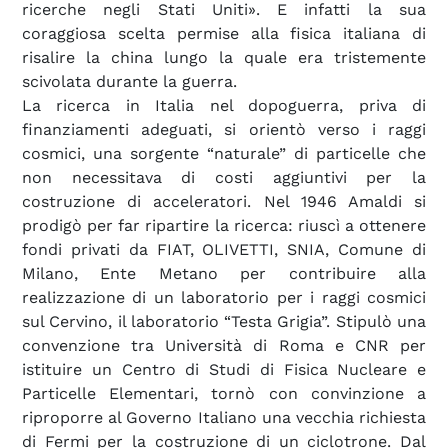
ricerche negli Stati Uniti». E infatti la sua
coraggiosa scelta permise alla fisica italiana di
risalire la china lungo la quale era tristemente
scivolata durante la guerra.
La ricerca in Italia nel dopoguerra, priva di
finanziamenti adeguati, si orientò verso i raggi
cosmici, una sorgente “naturale” di particelle che
non necessitava di costi aggiuntivi per la
costruzione di acceleratori. Nel 1946 Amaldi si
prodigò per far ripartire la ricerca: riuscì a ottenere
fondi privati da FIAT, OLIVETTI, SNIA, Comune di
Milano, Ente Metano per contribuire alla
realizzazione di un laboratorio per i raggi cosmici
sul Cervino, il laboratorio “Testa Grigia”. Stipulò una
convenzione tra Università di Roma e CNR per
istituire un Centro di Studi di Fisica Nucleare e
Particelle Elementari, tornò con convinzione a
riproporre al Governo Italiano una vecchia richiesta
di Fermi per la costruzione di un ciclotrone. Dal