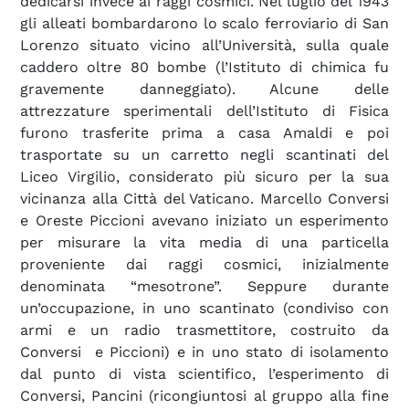
dedicarsi invece ai raggi cosmici. Nel luglio del 1943
gli alleati bombardarono lo scalo ferroviario di San
Lorenzo situato vicino all’Università, sulla quale
caddero oltre 80 bombe (l’Istituto di chimica fu
gravemente danneggiato). Alcune delle
attrezzature sperimentali dell’Istituto di Fisica
furono trasferite prima a casa Amaldi e poi
trasportate su un carretto negli scantinati del
Liceo Virgilio, considerato più sicuro per la sua
vicinanza alla Città del Vaticano. Marcello Conversi
e Oreste Piccioni avevano iniziato un esperimento
per misurare la vita media di una particella
proveniente dai raggi cosmici, inizialmente
denominata “mesotrone”. Seppure durante
un’occupazione, in uno scantinato (condiviso con
armi e un radio trasmettitore, costruito da
Conversi e Piccioni) e in uno stato di isolamento
dal punto di vista scientifico, l’esperimento di
Conversi, Pancini (ricongiuntosi al gruppo alla fine