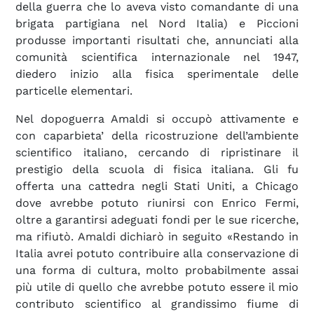
della guerra che lo aveva visto comandante di una
brigata partigiana nel Nord Italia) e Piccioni
produsse importanti risultati che, annunciati alla
comunità scientifica internazionale nel 1947,
diedero inizio alla fisica sperimentale delle
particelle elementari.
Nel dopoguerra Amaldi si occupò attivamente e
con caparbieta’ della ricostruzione dell’ambiente
scientifico italiano, cercando di ripristinare il
prestigio della scuola di fisica italiana. Gli fu
offerta una cattedra negli Stati Uniti, a Chicago
dove avrebbe potuto riunirsi con Enrico Fermi,
oltre a garantirsi adeguati fondi per le sue ricerche,
ma rifiutò. Amaldi dichiarò in seguito «Restando in
Italia avrei potuto contribuire alla conservazione di
una forma di cultura, molto probabilmente assai
più utile di quello che avrebbe potuto essere il mio
contributo scientifico al grandissimo fiume di