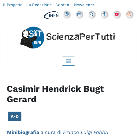
Il Progetto
La Redazione
Contatti
Newsletter
Casimir Hendrick Bugt
Gerard
A-D
Minibiografia
a cura di
Franco Luigi Fabbri