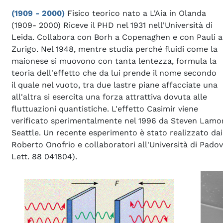
(1909 - 2000)
Fisico teorico nato a L'Aia in Olanda
(1909- 2000) Riceve il PHD nel 1931 nell'Università di
Leida. Collabora con Borh a Copenaghen e con Pauli a
Zurigo. Nel 1948, mentre studia perché fluidi come la
maionese si muovono con tanta lentezza, formula la
teoria dell'effetto che da lui prende il nome secondo
il quale nel vuoto, tra due lastre piane affacciate una
all'altra si esercita una forza attrattiva dovuta alle
fluttuazioni quantistiche. L'effetto Casimir viene
verificato sperimentalmente nel 1996 da Steven Lamor
Seattle. Un recente esperimento è stato realizzato dai 
Roberto Onofrio e collaboratori all'Università di Padova
Lett. 88 041804).