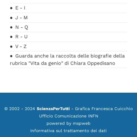
E - I
J - M
N - Q
R - U
V - Z
Guarda anche la raccolta delle biografie della
rubrica "Vita da genio" di Chiara Oppedisano
© 2002 - 2024
ScienzaPerTutti
- Grafica Francesca Cuicchio
Ufficio Comunicazione INFN
powered by
mspweb
Informativa sul trattamento dei dati