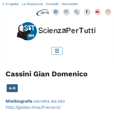
Il Progetto
La Redazione
Contatti
Newsletter
Cassini Gian Domenico
A-D
Minibiografia
estratta dal sito
http://galileo.imss.firenze.it/