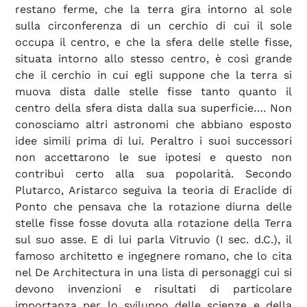
restano ferme, che la terra gira intorno al sole
sulla circonferenza di un cerchio di cui il sole
occupa il centro, e che la sfera delle stelle fisse,
situata intorno allo stesso centro, è così grande
che il cerchio in cui egli suppone che la terra si
muova dista dalle stelle fisse tanto quanto il
centro della sfera dista dalla sua superficie…. Non
conosciamo altri astronomi che abbiano esposto
idee simili prima di lui. Peraltro i suoi successori
non accettarono le sue ipotesi e questo non
contribuì certo alla sua popolarità. Secondo
Plutarco, Aristarco seguiva la teoria di Eraclide di
Ponto che pensava che la rotazione diurna delle
stelle fisse fosse dovuta alla rotazione della Terra
sul suo asse. E di lui parla Vitruvio (I sec. d.C.), il
famoso architetto e ingegnere romano, che lo cita
nel De Architectura in una lista di personaggi cui si
devono invenzioni e risultati di particolare
importanza per lo sviluppo delle scienze e della