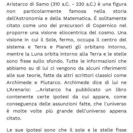
Aristarco di Samo (310 a.C. - 230 a.C.) è una figura
non particolarmente famosa nella storia
dell'Astronomia e della Matematica. È solitamente
citato come uno dei precursori di Copernico nel
proporre una visione eliocentrica del cosmo. Una
visione in cui il Sole, fermo, occupa il centro del
sistema e Terra e Pianeti gli orbitano intorno,
mentre la Luna orbita intorno alla Terra e le stelle
sono fisse sullo sfondo. Tutte le informazioni che
abbiamo su di lui ci vengono da alcuni riferimenti
alle sue teorie, fatte da altri scrittori classici come
Archimede e Plutarco. Archimede dice di lui ne
L'Arenario: …Aristarco ha pubblicato un libro
contenente certe ipotesi da cui appare, come
conseguenza delle assunzioni fatte, che l'universo
è molte volte più grande dell'universo appena
citato.
Le sue ipotesi sono che il sole e le stelle fisse