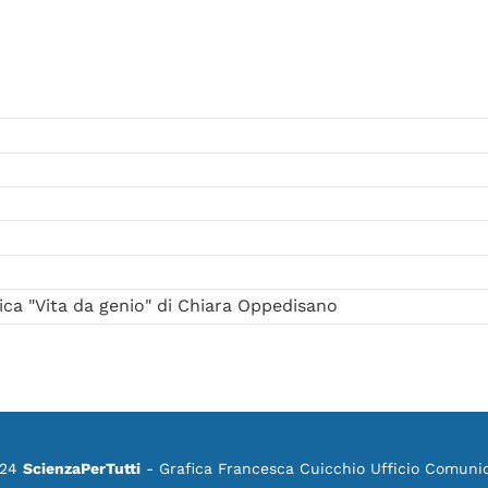
ica "Vita da genio" di Chiara Oppedisano
024
ScienzaPerTutti
- Grafica Francesca Cuicchio Ufficio Comuni