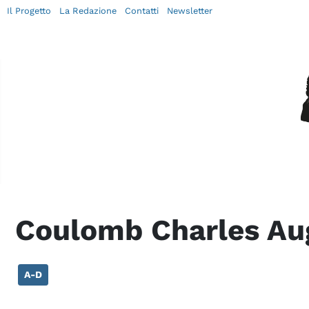
Il Progetto
La Redazione
Contatti
Newsletter
Coulomb Charles Au
A-D