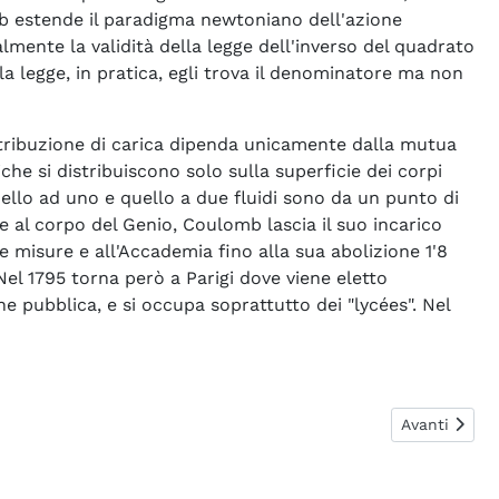
omb estende il paradigma newtoniano dell'azione
mente la validità della legge dell'inverso del quadrato
la legge, in pratica, egli trova il denominatore ma non
distribuzione di carica dipenda unicamente dalla mutua
che si distribuiscono solo sulla superficie dei corpi
dello ad uno e quello a due fluidi sono da un punto di
e al corpo del Genio, Coulomb lascia il suo incarico
e misure e all'Accademia fino alla sua abolizione 1'8
Nel 1795 torna però a Parigi dove viene eletto
e pubblica, e si occupa soprattutto dei "lycées". Nel
Articolo suc
Avanti