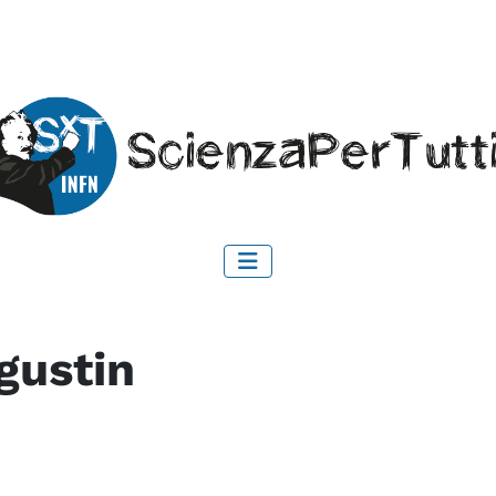
gustin