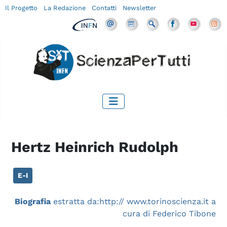
Il Progetto
La Redazione
Contatti
Newsletter
Hertz Heinrich Rudolph
E-I
Biografia
estratta da:http:// www.torinoscienza.it a
cura di Federico Tibone