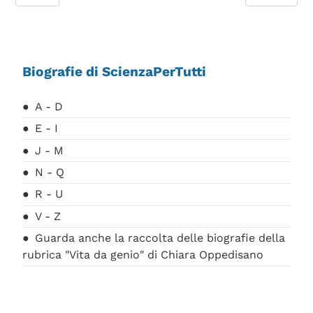
Biografie di ScienzaPerTutti
A - D
E - I
J - M
N - Q
R - U
V - Z
Guarda anche la raccolta delle biografie della
rubrica "Vita da genio" di Chiara Oppedisano