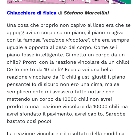
Chiacchiere di fisica
di
Stefano Marcellini
Una cosa che proprio non capivo al liceo era che se
appoggiavi un corpo su un piano, il piano reagiva
con la famosa "
reazione vincolare
", che era sempre
uguale e opposta al peso del corpo. Come se il
piano fosse intelligente. Ci metto un corpo da un
chilo? Pronti con la reazione vincolare da un chilo!
Ce lo metto da 10 chili? Ecco a voi una bella
reazione vincolare da 10 chili giusti giusti! Il piano
pensante! Io di sicuro non ero una cima, ma se
semplicemente mi avessero fatto notare che
mettendo un corpo da 10000 chili non avrei
prodotto una reazione vincolare da 10000 chili ma
avrei sfondato il pavimento, avrei capito. Sarebbe
bastato così poco!
La reazione vincolare è il risultato della modifica