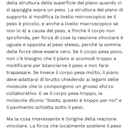
della struttura della superficie del piano quando ci
si appoggia sopra un peso. La struttura del piano di
supporto si modifica (a livello microscopico se il
peso è piccolo, e anche a livello macroscopico se
non lo è) a causa del peso, e finché il corpo non
sprofonda, per forza di cose la reazione vincolare è
uguale e opposta al peso stesso, perché la somma
delle forze deve essere zero. Se il corpo pesa poco,
non c'è bisogno che il piano si scomodi troppo a
modificarsi per bilanciarne il peso e non farsi
trapassare. Se invece il corpo pesa molto, il piano
deve adattarsi di brutto chiedendo ai legami delle
molecole che lo compongono un grosso sforzo
collaborativo. E se il corpo pesa troppo
,
le
molecole dicono "
basta, questo è troppo per noi
" e
il pavimento schiatta sotto il peso.
Ma la cosa interessante è l’origine della reazione
vincolare. La forza che localmente sostiene il peso