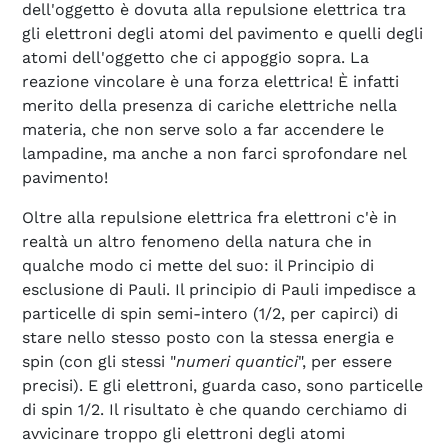
dell'oggetto è dovuta alla repulsione elettrica tra
gli elettroni degli atomi del pavimento e quelli degli
atomi dell'oggetto che ci appoggio sopra. La
reazione vincolare è una forza elettrica! È infatti
merito della presenza di cariche elettriche nella
materia, che non serve solo a far accendere le
lampadine, ma anche a non farci sprofondare nel
pavimento!
Oltre alla repulsione elettrica fra elettroni c'è in
realtà un altro fenomeno della natura che in
qualche modo ci mette del suo: il Principio di
esclusione di Pauli. Il principio di Pauli impedisce a
particelle di spin semi-intero (1/2, per capirci) di
stare nello stesso posto con la stessa energia e
spin (con gli stessi "
numeri quantici
", per essere
precisi). E gli elettroni, guarda caso, sono particelle
di spin 1/2. Il risultato è che quando cerchiamo di
avvicinare troppo gli elettroni degli atomi