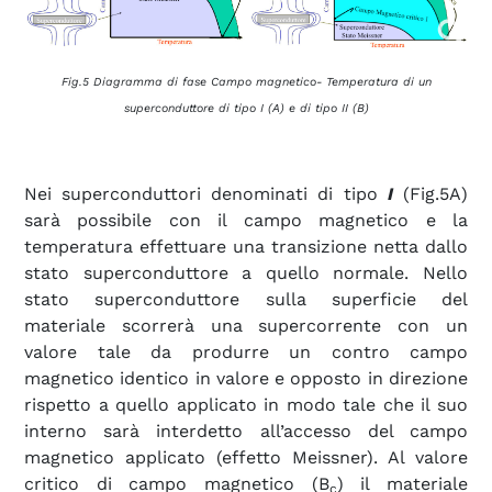
Fig.5 Diagramma di fase Campo magnetico- Temperatura di un
superconduttore di tipo I (A) e di tipo II (B)
Nei superconduttori denominati di tipo
I
(Fig.5A)
sarà possibile con il campo magnetico e la
temperatura effettuare una transizione netta dallo
stato superconduttore a quello normale. Nello
stato superconduttore sulla superficie del
materiale scorrerà una supercorrente con un
valore tale da produrre un contro campo
magnetico identico in valore e opposto in direzione
rispetto a quello applicato in modo tale che il suo
interno sarà interdetto all’accesso del campo
magnetico applicato (effetto Meissner). Al valore
critico di campo magnetico (B
) il materiale
c