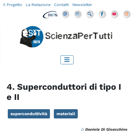
Il Progetto
La Redazione
Contatti
Newsletter
4. Superconduttori di tipo I
e II
superconduttività
materiali
di
Daniele Di Gioacchino