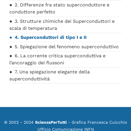
2. Differenze fra stato superconduttore e
conduttore perfetto
3. Strutture chimiche dei Superconduttori e
scala di temperatura
4. Superconduttori di tipo I e II
5. Spiegazione del fenomeno superconduttivo
6. La corrente critica superconduttiva e
l’ancoraggio dei flussoni
7. Una spiegazione elegante della
superconduttività
© 2002 - 2024
ScienzaPerTutti
- Grafica Francesca Cuicchio
Ufficio Comunicazione INFN