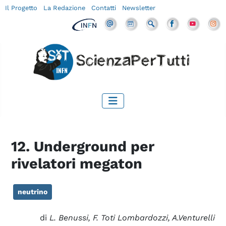
Il Progetto
La Redazione
Contatti
Newsletter
12. Underground per
rivelatori megaton
neutrino
di
L. Benussi, F. Toti Lombardozzi, A.Venturelli