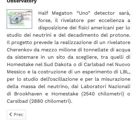
Observatory
Half Megaton “Uno” detector sarà,
forse, il rivelatore per eccellenza a
disposizione dei fisici americani per lo
studio dei neutrini e del decadimento del protone.
Il progetto prevede la realizzazione di un rivelatore
Cherenkov da mezzo milione di tonnellate di acqua
da sistemare in un sito da scegliere, tra quelli di
Homestake nel Sud Dakota o di Carlsbad nel Nuovo
Messico e la costruzione di un esperimento di LBL,
per lo studio dell’oscillazione e per la misurazione
della massa del neutrino, dai Laboratori Nazionali
di Brookhaven e Homestake (2540 chilometri) o
Carslbad (2880 chilometri).
Articolo precedente: 11. Nelle profondità dei mari
Prec