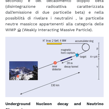
secondo) e del decadimento doppio beta
(disintegrazione radioattiva caratterizzata
dall’emissione di due particelle beta) e nella
possibilità di rivelare i neutralini , le particelle
neutre massicce appartenenti alla categoria delle
WIMP
(Weakly Interacting Massive Particle).
Underground Nucleon decay and Neutrino