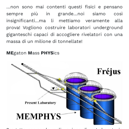
…non sono mai contenti questi fisici e pensano
sempre più in grande…noi siamo così
insignificanti…ma li mettiamo veramente alla
prova! Vogliono costruire laboratori underground
giganteschi capaci di accogliere rivelatori con una
massa di un milione di tonnellate!
ME
gaton
M
ass
PHYS
ics