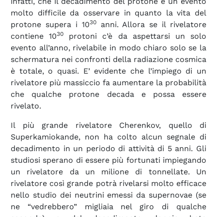
infatti, che il decadimento del protone è un evento
molto difficile da osservare in quanto la vita del
30
protone supera i 10
anni. Allora se il rivelatore
30
contiene 10
protoni c’è da aspettarsi un solo
evento all’anno, rivelabile in modo chiaro solo se la
schermatura nei confronti della radiazione cosmica
è totale, o quasi. E’ evidente che l’impiego di un
rivelatore più massiccio fa aumentare la probabilità
che qualche protone decada e possa essere
rivelato.
Il più grande rivelatore Cherenkov, quello di
Superkamiokande, non ha colto alcun segnale di
decadimento in un periodo di attività di 5 anni. Gli
studiosi sperano di essere più fortunati impiegando
un rivelatore da un milione di tonnellate. Un
rivelatore così grande potrà rivelarsi molto efficace
nello studio dei neutrini emessi da supernovae (se
ne “vedrebbero” migliaia nel giro di qualche