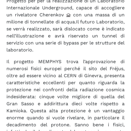
Progetto per per la realizzazione di un Laboratorio
Internazionale Underground, capace di accogliere
un rivelatore Cherenkov
con una massa di un
milione di tonnellate di acqua.Il futuro Laboratorio,
se verrà realizzato, sarà dislocato come è indicato
nell’illustrazione e avrà riservato un tunnel di
servizio con una serie di bypass per le strutture del
laboratorio.
Il progetto MEMPHYS trova l’approvazione di
numerosi fisici europei perché il sito del Fréjus,
oltre ad essere vicino al CERN di Ginevra, presenta
caratteristiche eccellenti per quanto riguarda la
protezione nei confronti della radiazione cosmica
indesiderata: cinque volte migliore di quella del
Gran Sasso e addirittura dieci volte rispetto a
Kamioka. Questa alta protezione è un vantaggio
enorme quando si vuole rivelare, in particolare il
decadimento del protone. Sanno bene i fisici,