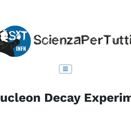
ucleon Decay Experi