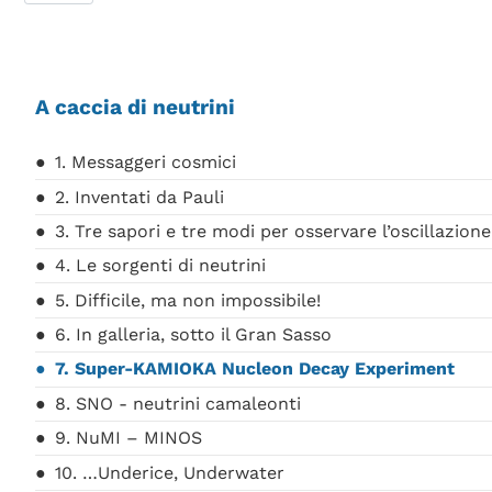
A caccia di neutrini
1. Messaggeri cosmici
2. Inventati da Pauli
3. Tre sapori e tre modi per osservare l’oscillazion
4. Le sorgenti di neutrini
5. Difficile, ma non impossibile!
6. In galleria, sotto il Gran Sasso
7. Super-KAMIOKA Nucleon Decay Experiment
8. SNO - neutrini camaleonti
9. NuMI – MINOS
10. …Underice, Underwater