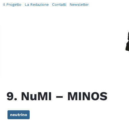
Il Progetto
La Redazione
Contatti
Newsletter
9. NuMI – MINOS
neutrino