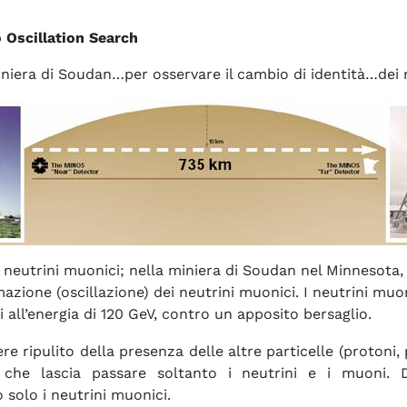
 Oscillation Search
niera di Soudan…per osservare il cambio di identità…dei n
 neutrini muonici; nella miniera di Soudan nel Minnesota, 
azione (oscillazione) dei neutrini muonici. I neutrini mu
i all’energia di 120 GeV, contro un apposito bersaglio.
e ripulito della presenza delle altre particelle (protoni, 
 che lascia passare soltanto i neutrini e i muoni. 
 solo i neutrini muonici.