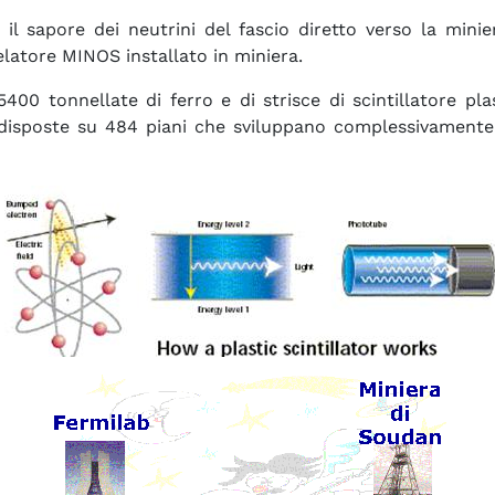
 il sapore dei neutrini del fascio diretto verso la minie
elatore MINOS installato in miniera.
400 tonnellate di ferro e di strisce di scintillatore pla
ono disposte su 484 piani che sviluppano complessivament