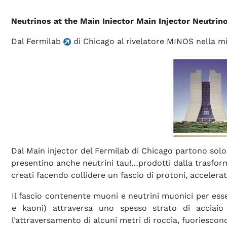
Neutrinos at the Main Iniector Main Injector Neutrino
Dal Fermilab
di Chicago al rivelatore MINOS nella mi
Dal Main injector del Fermilab di Chicago partono solo
presentino anche neutrini tau!…prodotti dalla trasform
creati facendo collidere un fascio di protoni, accelerat
Il fascio contenente muoni e neutrini muonici per esser
e kaoni) attraversa uno spesso strato di acciaio
l’attraversamento di alcuni metri di roccia, fuoriescono