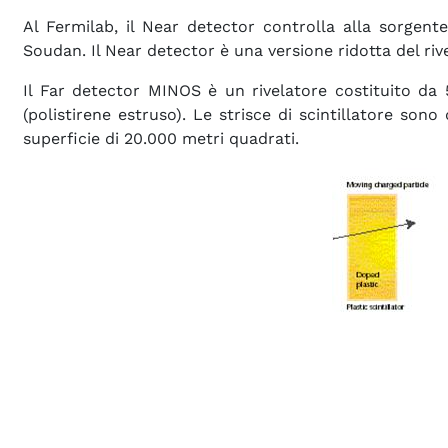
Al Fermilab, il Near detector controlla alla sorgente
Soudan. Il Near detector è una versione ridotta del riv
Il Far detector MINOS è un rivelatore costituito da 5
(polistirene estruso). Le strisce di scintillatore s
superficie di 20.000 metri quadrati.