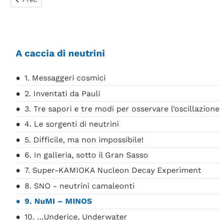
A caccia di neutrini
1. Messaggeri cosmici
2. Inventati da Pauli
3. Tre sapori e tre modi per osservare l’oscillazion
4. Le sorgenti di neutrini
5. Difficile, ma non impossibile!
6. In galleria, sotto il Gran Sasso
7. Super-KAMIOKA Nucleon Decay Experiment
8. SNO - neutrini camaleonti
9. NuMI – MINOS
10. …Underice, Underwater