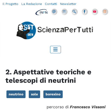
Il Progetto
La Redazione
Contatti
Newsletter
2. Aspettative teoriche e
telescopi di neutrini
neutrino
sole
borexino
percorso di
Francesco Vissani