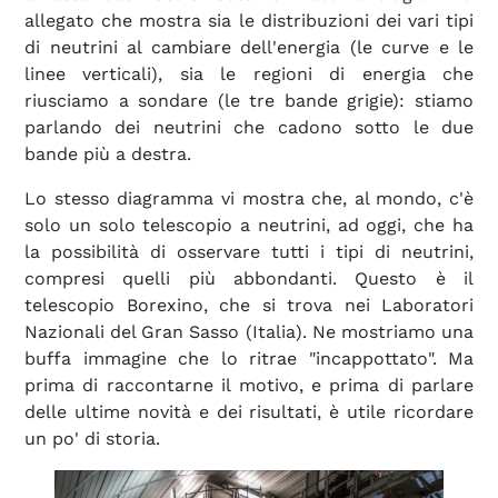
allegato che mostra sia le distribuzioni dei vari tipi
di neutrini al cambiare dell'energia (le curve e le
linee verticali), sia le regioni di energia che
riusciamo a sondare (le tre bande grigie): stiamo
parlando dei neutrini che cadono sotto le due
bande più a destra.
Lo stesso diagramma vi mostra che, al mondo, c'è
solo un solo telescopio a neutrini, ad oggi, che ha
la possibilità di osservare tutti i tipi di neutrini,
compresi quelli più abbondanti. Questo è il
telescopio Borexino, che si trova nei Laboratori
Nazionali del Gran Sasso (Italia). Ne mostriamo una
buffa immagine che lo ritrae "incappottato". Ma
prima di raccontarne il motivo, e prima di parlare
delle ultime novità e dei risultati, è utile ricordare
un po' di storia.