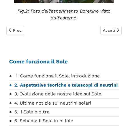
Fig.2: Foto dell’esperimento Borexino visto
dall’esterno.
Articolo precedente: 1. Come funziona il Sole, introduzione
Articolo succ
Prec
Avanti
Come funziona il Sole
1. Come funziona il Sole, introduzione
2. Aspettative teoriche e telescopi di neutrini
3. Evoluzione delle nostre idee sul Sole
4. Ultime notizie sui neutrini solari
5. Il Sole e oltre
6. Scheda: Il Sole in pillole