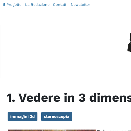
Il Progetto
La Redazione
Contatti
Newsletter
1. Vedere in 3 dimen
immagini 3d
stereoscopia