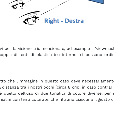
vi per la visione tridimensionale, ad esempio i “viewma
pia di lenti di plastica (su internet si possono ordina
fatto che l’immagine in questo caso deve necessariament
a distanza tra i nostri occhi (circa 8 cm), in caso contra
 quello dell’uso di due tonalità di colore diverse, pe
ialini con lenti colorate, che filtrano ciascuna il giusto