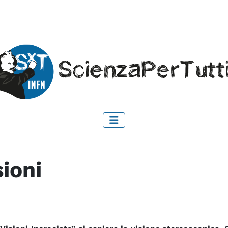
sioni