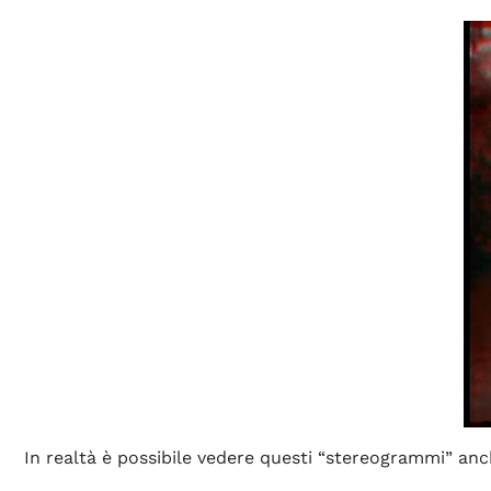
In realtà è possibile vedere questi “stereogrammi” anch