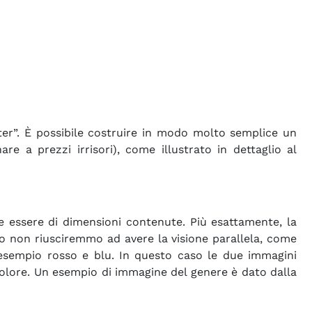
ster”. È possibile costruire in modo molto semplice un
re a prezzi irrisori), come illustrato in dettaglio al
e essere di dimensioni contenute. Più esattamente, la
rio non riusciremmo ad avere la visione parallela, come
r esempio rosso e blu. In questo caso le due immagini
 colore. Un esempio di immagine del genere è dato dalla