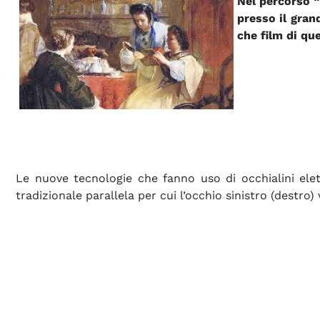
Nel percorso “
presso il gran
che film di qu
Le nuove tecnologie che fanno uso di occhialini elet
tradizionale parallela per cui l’occhio sinistro (destro)