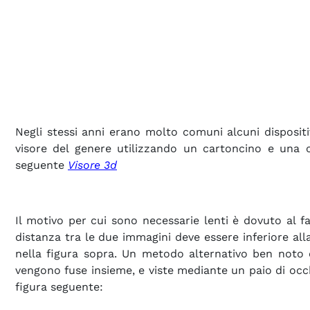
Negli stessi anni erano molto comuni alcuni dispositi
visore del genere utilizzando un cartoncino e una cop
seguente
Visore 3d
Il motivo per cui sono necessarie lenti è dovuto al 
distanza tra le due immagini deve essere inferiore all
nella figura sopra. Un metodo alternativo ben noto è
vengono fuse insieme, e viste mediante un paio di occh
figura seguente: