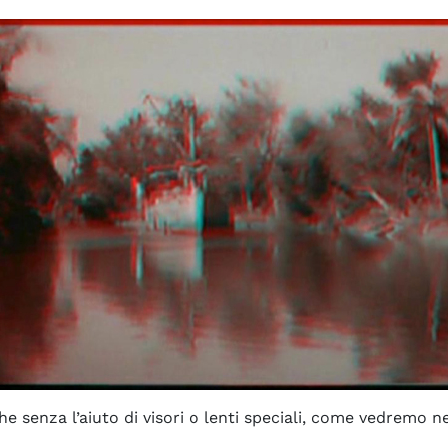
e senza l’aiuto di visori o lenti speciali, come vedremo ne