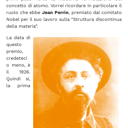
concetto di atomo. Vorrei ricordare in particolare il
ruolo che ebbe
Jean Perrin
, premiato dal comitato
Nobel per il suo lavoro sulla “Struttura discontinua
della materia”.
La data di
questo
premio,
credeteci
o meno, è
il 1926.
Quindi sì,
la prima