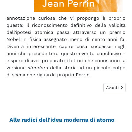
annotazione curiosa che vi propongo è proprio
questa: il riconoscimento definitivo della validità
dell’ipotesi atomica passa attraverso un premio
Nobel in fisica assegnato meno di cento anni fa.
Diventa interessante capire cosa successe negli
anni che precedettero questo evento conclusivo -
e spero di aver preparato i lettori che conoscono la
versione
standard
della storia ad un piccolo colpo
di scena che riguarda proprio Perrin.
Articolo succ
Avanti
Alle radici dell'idea moderna di atomo