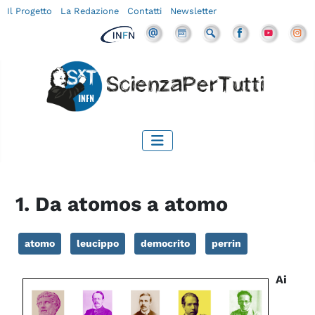
Il Progetto
La Redazione
Contatti
Newsletter
1. Da atomos a atomo
atomo
leucippo
democrito
perrin
Ai