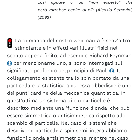
così appare a un “non esperto” che
però..vorrebbe capire di più (Alessio Semprini)
(2093)
La domanda del nostro web-nauta è senz'altro
stimolante e in effetti vari illustri fisici nel
secolo appena finito, ad esempio Richard Feynman
per menzionarne uno, si sono interrogati sul
significato profondo del principio di Pauli
. Il
collegamento esistente tra lo spin
portato da una
particella e la statistica a cui essa obbedisce è uno
dei punti cardine della meccanica quantistica. In
quest'ultima un sistema di più particelle è
descritto mediante una "funzione d'onda" che può
essere simmetrica o antisimmetrica
rispetto allo
scambio di particelle. Nel caso di sistemi che
descrivono particelle a spin semi-intero abbiamo
funzioni d'onda antisimmetriche, mentre nel caso