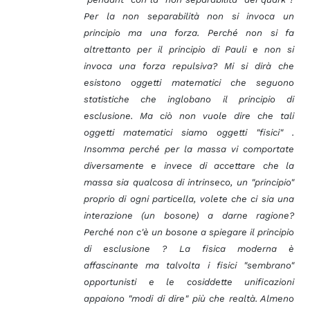
Per la non separabilità non si invoca un
principio ma una forza. Perché non si fa
altrettanto per il principio di Pauli e non si
invoca una forza repulsiva? Mi si dirà che
esistono oggetti matematici che seguono
statistiche che inglobano il principio di
esclusione. Ma ciò non vuole dire che tali
oggetti matematici siamo oggetti "fisici" .
Insomma perché per la massa vi comportate
diversamente e invece di accettare che la
massa sia qualcosa di intrinseco, un "principio"
proprio di ogni particella, volete che ci sia una
interazione (un bosone) a darne ragione?
Perché non c'è un bosone a spiegare il principio
di esclusione ? La fisica moderna è
affascinante ma talvolta i fisici "sembrano"
opportunisti e le cosiddette unificazioni
appaiono "modi di dire" più che realtà. Almeno