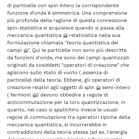
di particelle con spin intero la corrispondente
funzione d'onda è simmetrica. Una comprensione
più profonda della ragione di questa connessione
spin-statistica si acquisisce quando si passa alla
meccanica quantistica
relativistica nella sua
formulazione chiamata "teoria quantistica dei
campi
". Qui le particelle non sono più descritte
da funzioni d'onda, ma sono dei campi quantizzati
originati da cosiddetti "operatori di creazione" che
agiscono sullo stato di vuoto ( assenza di
particelle) della teoria. Ebbene, gli operatori di
creazione relativi agli oggetti di spin
semi-intero
( fermioni
) devono obbedire a regole di
anticommutazione per la loro quantizzazione, in
quanto, nel caso si applichino invece le usuali
regole di commutazione tra operatori tipiche della
meccanica quantistica, si incorrerebbe in
contraddizioni della teoria stessa (ad es. l'energia