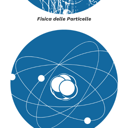
Fisica delle Particelle