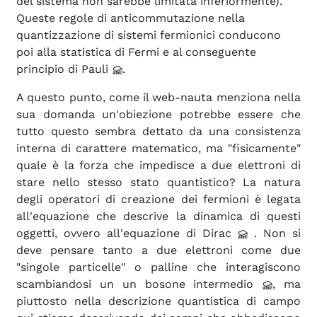
del sistema non sarebbe limitata inferiormente).
Queste regole di anticommutazione nella
quantizzazione di sistemi fermionici conducono
poi alla statistica di Fermi
e al conseguente
principio di Pauli
.
A questo punto, come il web-nauta menziona nella
sua domanda un'obiezione potrebbe essere che
tutto questo sembra dettato da una consistenza
interna di carattere matematico, ma "fisicamente"
quale è la forza che impedisce a due elettroni di
stare nello stesso stato quantistico? La natura
degli operatori di creazione dei fermioni è legata
all'equazione che descrive la dinamica di questi
oggetti, ovvero all'equazione di Dirac
. Non si
deve pensare tanto a due elettroni come due
"singole particelle" o palline che interagiscono
scambiandosi un un bosone intermedio
, ma
piuttosto nella descrizione quantistica di campo