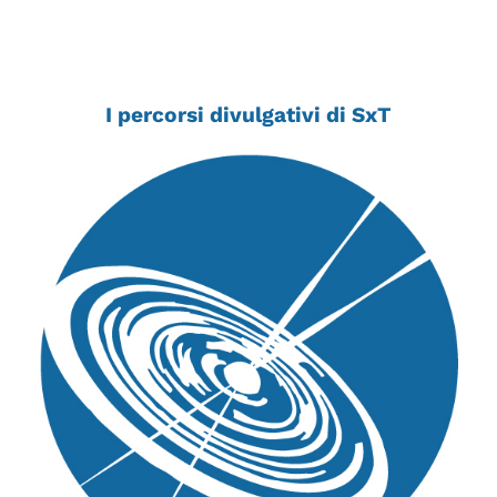
I percorsi divulgativi di SxT