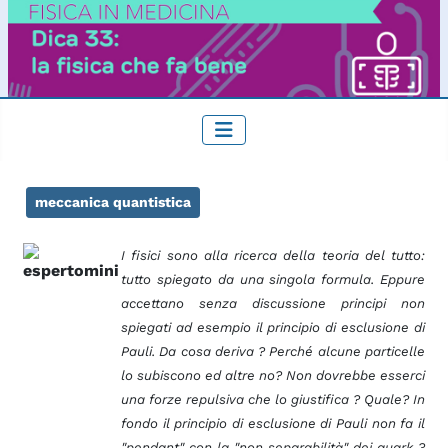
meccanica quantistica
I fisici sono alla ricerca della teoria del tutto:
tutto spiegato da una singola formula. Eppure
accettano senza discussione principi non
spiegati ad esempio il principio di esclusione di
Pauli. Da cosa deriva ? Perché alcune particelle
lo subiscono ed altre no? Non dovrebbe esserci
una forze repulsiva che lo giustifica ? Quale? In
fondo il principio di esclusione di Pauli non fa il
"pendant" con la "non separabilità" dei quark ?