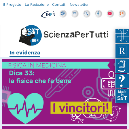
Il Progetto
La Redazione
Contatti
Newsletter
In evidenza