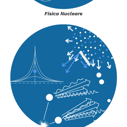
Fisica Nucleare