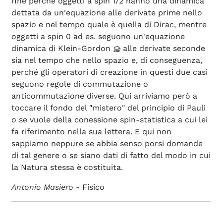
fine perché oggetti a spin 1/2 hanno una dinamica
dettata da un'equazione alle derivate prime nello
spazio e nel tempo quale è quella di Dirac, mentre
oggetti a spin 0 ad es. seguono un'equazione
dinamica di Klein-Gordon
alle derivate seconde
sia nel tempo che nello spazio e, di conseguenza,
perché gli operatori di creazione in questi due casi
seguono regole di commutazione o
anticommutazione diverse. Qui arriviamo però a
toccare il fondo del "mistero" del principio di Pauli
o se vuole della conessione spin-statistica a cui lei
fa riferimento nella sua lettera. E qui non
sappiamo neppure se abbia senso porsi domande
di tal genere o se siano dati di fatto del modo in cui
la Natura stessa è costituita.
Antonio Masiero
- Fisico