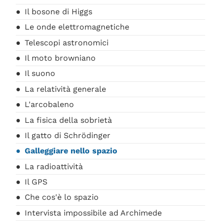
Il bosone di Higgs
Le onde elettromagnetiche
Telescopi astronomici
Il moto browniano
Il suono
La relatività generale
L'arcobaleno
La fisica della sobrietà
Il gatto di Schrödinger
Galleggiare nello spazio
La radioattività
Il GPS
Che cos'è lo spazio
Intervista impossibile ad Archimede