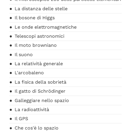
La distanza delle stelle
Il bosone di Higgs
Le onde elettromagnetiche
Telescopi astronomici
Il moto browniano
Il suono
La relatività generale
L'arcobaleno
La fisica della sobrietà
Il gatto di Schrödinger
Galleggiare nello spazio
La radioattività
Il GPS
Che cos'è lo spazio