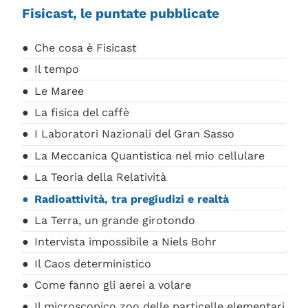
Fisicast, le puntate pubblicate
Che cosa è Fisicast
Il tempo
Le Maree
La fisica del caffè
I Laboratori Nazionali del Gran Sasso
La Meccanica Quantistica nel mio cellulare
La Teoria della Relatività
Radioattività, tra pregiudizi e realtà
La Terra, un grande girotondo
Intervista impossibile a Niels Bohr
Il Caos deterministico
Come fanno gli aerei a volare
Il microscopico zoo delle particelle elementari