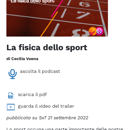
La fisica dello sport
di Cecilia Voena
ascolta il podcast
scarica il pdf
guarda il video del trailer
pubblicata su SxT 21 settembre 2022
Lo sport occupa una parte importante delle nostre