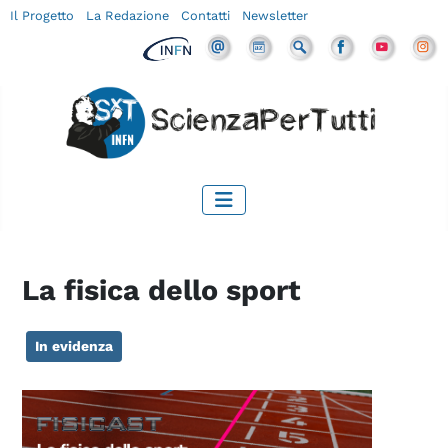
Il Progetto
La Redazione
Contatti
Newsletter
La fisica dello sport
In evidenza