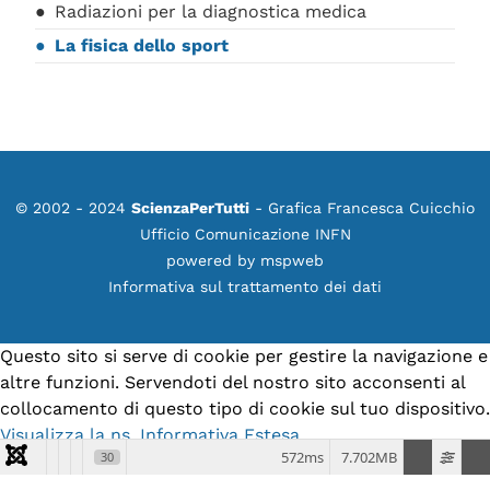
Radiazioni per la diagnostica medica
La fisica dello sport
© 2002 - 2024
ScienzaPerTutti
- Grafica Francesca Cuicchio
Ufficio Comunicazione INFN
powered by
mspweb
Informativa sul trattamento dei dati
Questo sito si serve di cookie per gestire la navigazione e
altre funzioni. Servendoti del nostro sito acconsenti al
collocamento di questo tipo di cookie sul tuo dispositivo.
Visualizza la ns. Informativa Estesa.
572ms
7.702MB
30
Accetto