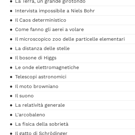
La Terra, un grande girotondo
Intervista impossibile a Niels Bohr
Il Caos deterministico
Come fanno gli aerei a volare
Il microscopico zoo delle particelle elementari
La distanza delle stelle
Il bosone di Higgs
Le onde elettromagnetiche
Telescopi astronomici
Il moto browniano
Il suono
La relatività generale
L'arcobaleno
La fisica della sobrietà
Il gatto di Schrödinger