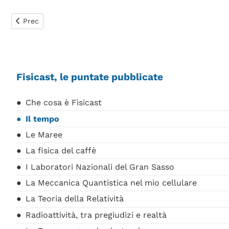
Articolo precedente: Fisicast
Prec
Fisicast, le puntate pubblicate
Che cosa è Fisicast
Il tempo
Le Maree
La fisica del caffè
I Laboratori Nazionali del Gran Sasso
La Meccanica Quantistica nel mio cellulare
La Teoria della Relatività
Radioattività, tra pregiudizi e realtà