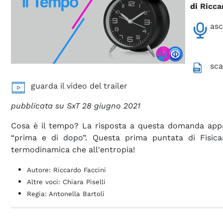
di
Ricca
asc
sca
guarda il video del trailer
pubblicata su SxT 28 giugno 2021
Cosa è il tempo? La risposta a questa domanda appa
“prima e di dopo”. Questa prima puntata di Fisic
termodinamica che all'entropia!
Autore: Riccardo Faccini
Altre voci: Chiara Piselli
Regia: Antonella Bartoli