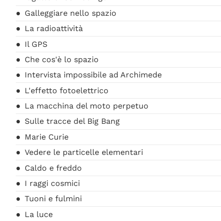
Galleggiare nello spazio
La radioattività
Il GPS
Che cos'è lo spazio
Intervista impossibile ad Archimede
L'effetto fotoelettrico
La macchina del moto perpetuo
Sulle tracce del Big Bang
Marie Curie
Vedere le particelle elementari
Caldo e freddo
I raggi cosmici
Tuoni e fulmini
La luce