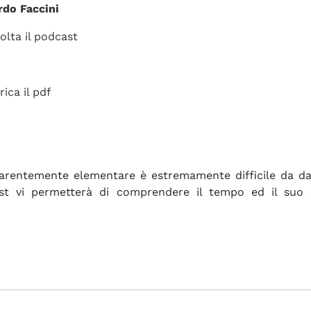
rdo Faccini
olta il podcast
rica il pdf
rentemente elementare è estremamente difficile da dare
ast vi permetterà di comprendere il tempo ed il suo 