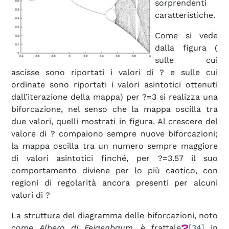
sorprendenti
caratteristiche.
Come si vede
dalla figura (
sulle cui
ascisse sono riportati i valori di ? e sulle cui
ordinate sono riportati i valori asintotici ottenuti
dall’iterazione della mappa) per ?=3 si realizza una
biforcazione, nel senso che la mappa oscilla tra
due valori, quelli mostrati in figura. Al crescere del
valore di ? compaiono sempre nuove biforcazioni;
la mappa oscilla tra un numero sempre maggiore
di valori asintotici finché, per ?=3.57 il suo
comportamento diviene per lo più caotico, con
regioni di regolarità ancora presenti per alcuni
valori di ?
La struttura del diagramma delle biforcazioni, noto
come
Albero di Feigenbaum
, è frattale
[34]
in