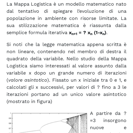
La Mappa Logistica è un modello matematico nato
dal tentativo di spiegare l’evoluzione di una
popolazione in ambiente con risorse limitate. La
sua stilizzazione matematica è riassunta dalla
semplice formula iterativa
x
= ? x
(1-x
)
.
n+1
n
n
Si noti che la legge matematica appena scritta è
non lineare, contenendo nel membro di destra il
quadrato della variabile. Nello studio della Mappa
Logistica siamo interessati al valore assunto dalla
variabile x dopo un grande numero di iterazioni
(
valore asintotico
). Fissato un x iniziale tra 0 e 1, e
calcolati gli x successivi, per valori di ? fino a 3 le
iterazioni portano ad un unico valore asintotico
(mostrato in figura)
A partire da ?
=3 insorgono
nuove e