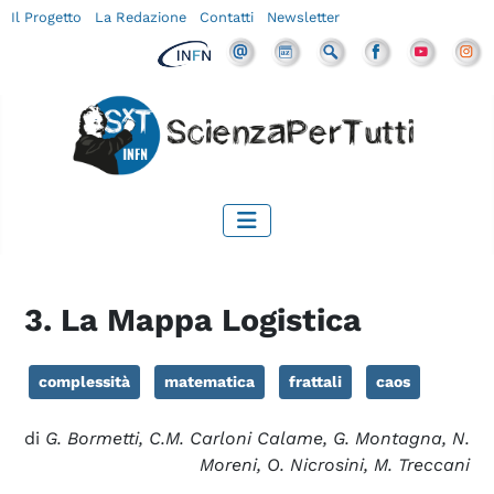
Il Progetto
La Redazione
Contatti
Newsletter
3. La Mappa Logistica
complessità
matematica
frattali
caos
di
G. Bormetti, C.M. Carloni Calame, G. Montagna, N.
Moreni, O. Nicrosini, M. Treccani