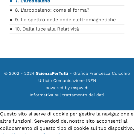
7. L'arcobaleno
8. L’arcobaleno: come si forma?
9. Lo spettro delle onde elettromagnetiche
10. Dalla luce alla Relatività
© 2002 - 2024
ScienzaPerTutti
- Grafica Francesca Cuicchio
Ufficio Comunicazione INFN
powered by
mspweb
Informativa sul trattamento dei dati
Questo sito si serve di cookie per gestire la navigazione e
altre funzioni. Servendoti del nostro sito acconsenti al
collocamento di questo tipo di cookie sul tuo dispositivo.