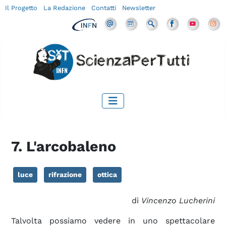
Il Progetto
La Redazione
Contatti
Newsletter
7. L'arcobaleno
luce
rifrazione
ottica
di
Vincenzo Lucherini
Talvolta possiamo vedere in uno spettacolare