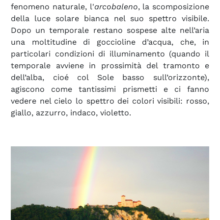
fenomeno naturale, l'
arcobaleno
, la scomposizione
della luce solare bianca nel suo spettro visibile.
Dopo un temporale restano sospese alte nell’aria
una moltitudine di goccioline d’acqua, che, in
particolari condizioni di illuminamento (quando il
temporale avviene in prossimità del tramonto e
dell’alba, cioé col Sole basso sull’orizzonte),
agiscono come tantissimi prismetti e ci fanno
vedere nel cielo lo spettro dei colori visibili: rosso,
giallo, azzurro, indaco, violetto.