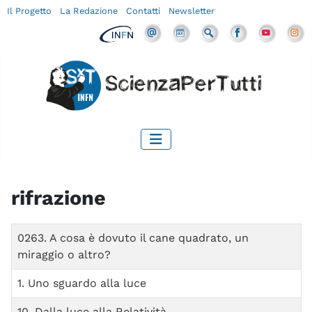
Il Progetto
La Redazione
Contatti
Newsletter
rifrazione
Titolo
0263. A cosa è dovuto il cane quadrato, un
miraggio o altro?
1. Uno sguardo alla luce
10. Dalla luce alla Relatività