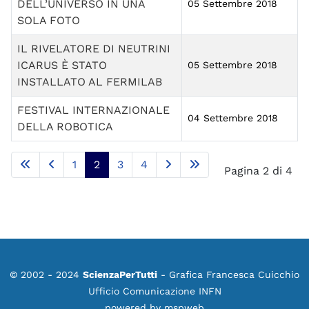
DELL’UNIVERSO IN UNA
05 Settembre 2018
SOLA FOTO
IL RIVELATORE DI NEUTRINI
ICARUS È STATO
05 Settembre 2018
INSTALLATO AL FERMILAB
FESTIVAL INTERNAZIONALE
04 Settembre 2018
DELLA ROBOTICA
Articoli
1
2
3
4
Pagina 2 di 4
© 2002 - 2024
ScienzaPerTutti
- Grafica Francesca Cuicchio
Ufficio Comunicazione INFN
powered by
mspweb