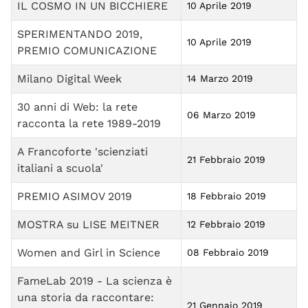
IL COSMO IN UN BICCHIERE
10 Aprile 2019
SPERIMENTANDO 2019,
10 Aprile 2019
PREMIO COMUNICAZIONE
Milano Digital Week
14 Marzo 2019
30 anni di Web: la rete
06 Marzo 2019
racconta la rete 1989-2019
A Francoforte 'scienziati
21 Febbraio 2019
italiani a scuola'
PREMIO ASIMOV 2019
18 Febbraio 2019
MOSTRA su LISE MEITNER
12 Febbraio 2019
Women and Girl in Science
08 Febbraio 2019
FameLab 2019 - La scienza è
una storia da raccontare:
21 Gennaio 2019