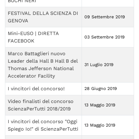
BUCHI NERI
FESTIVAL DELLA SCIENZA DI
09 Settembre 2019
GENOVA
Mini-EUSO | DIRETTA
03 Settembre 2019
FACEBOOK
Marco Battaglieri nuovo
Leader della Hall B Hall B del
31 Luglio 2019
Thomas Jefferson National
Accelerator Facility
I vincitori del concorso!
28 Giugno 2019
Video finalisti del concorso
13 Maggio 2019
ScienzaPerTutti 2018/2019
I vincitori del concorso "Oggi
13 Maggio 2019
Spiego Io!" di ScienzaPerTutti