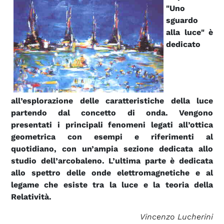
"Uno
sguardo
alla luce" è
dedicato
all’esplorazione delle caratteristiche della luce
partendo dal concetto di onda. Vengono
presentati i principali fenomeni legati all’ottica
geometrica con esempi e riferimenti al
quotidiano, con un’ampia sezione dedicata allo
studio dell’arcobaleno. L’ultima parte è dedicata
allo spettro delle onde elettromagnetiche e al
legame che esiste tra la luce e la teoria della
Relatività.
Vincenzo Lucherini