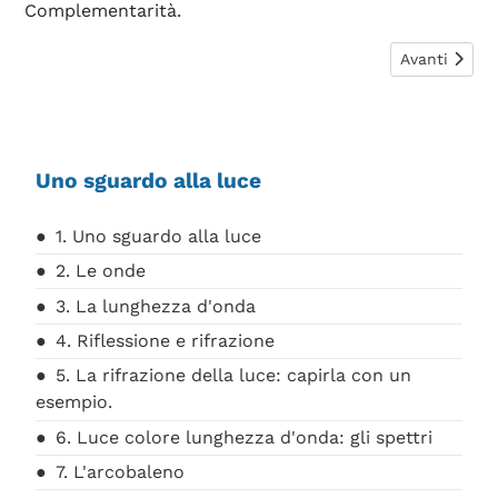
Complementarità.
Articolo succ
Avanti
Uno sguardo alla luce
1. Uno sguardo alla luce
2. Le onde
3. La lunghezza d'onda
4. Riflessione e rifrazione
5. La rifrazione della luce: capirla con un
esempio.
6. Luce colore lunghezza d'onda: gli spettri
7. L'arcobaleno