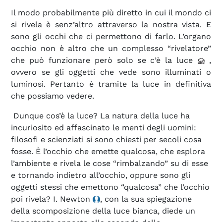
Il modo probabilmente più diretto in cui il mondo ci
si rivela è senz’altro attraverso la nostra vista. E
sono gli occhi che ci permettono di farlo. L’organo
occhio non è altro che un complesso “rivelatore”
che può funzionare però solo se c’è la luce
,
ovvero se gli oggetti che vede sono illuminati o
luminosi. Pertanto è tramite la luce in definitiva
che possiamo vedere.
Dunque cos’è la luce? La natura della luce ha
incuriosito ed affascinato le menti degli uomini:
filosofi e scienziati si sono chiesti per secoli cosa
fosse. È l’occhio che emette qualcosa, che esplora
l’ambiente e rivela le cose “rimbalzando” su di esse
e tornando indietro all’occhio, oppure sono gli
oggetti stessi che emettono “qualcosa” che l’occhio
poi rivela? I. Newton
, con la sua spiegazione
della scomposizione della luce bianca, diede un