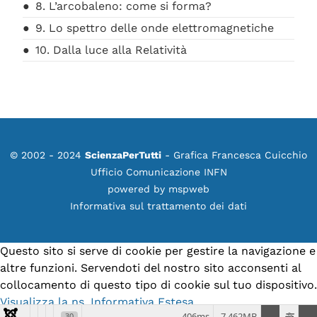
8. L’arcobaleno: come si forma?
9. Lo spettro delle onde elettromagnetiche
10. Dalla luce alla Relatività
© 2002 - 2024
ScienzaPerTutti
- Grafica Francesca Cuicchio
Ufficio Comunicazione INFN
powered by
mspweb
Informativa sul trattamento dei dati
Questo sito si serve di cookie per gestire la navigazione e
altre funzioni. Servendoti del nostro sito acconsenti al
collocamento di questo tipo di cookie sul tuo dispositivo.
Visualizza la ns. Informativa Estesa.
406ms
7.462MB
30