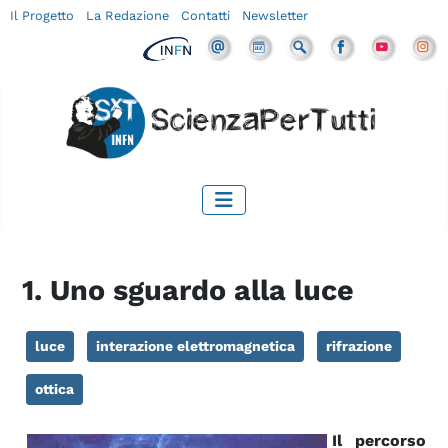
Il Progetto
La Redazione
Contatti
Newsletter
1. Uno sguardo alla luce
luce
interazione elettromagnetica
rifrazione
ottica
Il percorso