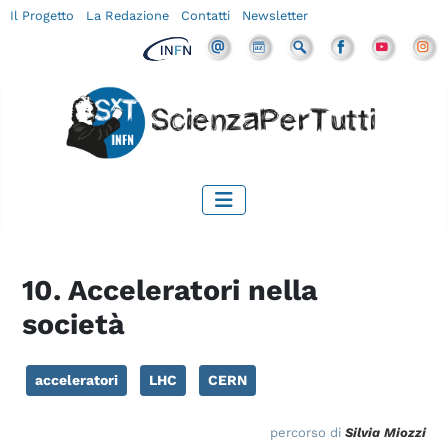
Il Progetto
La Redazione
Contatti
Newsletter
10. Acceleratori nella
società
acceleratori
LHC
CERN
percorso di
Silvia Miozzi