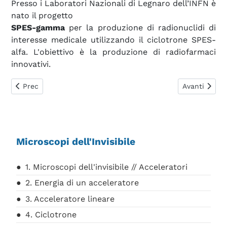
Presso i Laboratori Nazionali di Legnaro dell’INFN è
nato il progetto
SPES-gamma
per la produzione di radionuclidi di
interesse medicale utilizzando il ciclotrone SPES-
alfa. L'obiettivo è la produzione di radiofarmaci
innovativi.
Articolo precedente: 11. Acceleratori per la ricerca
Articolo succ
Prec
Avanti
Microscopi dell'Invisibile
1. Microscopi dell'invisibile // Acceleratori
2. Energia di un acceleratore
3. Acceleratore lineare
4. Ciclotrone