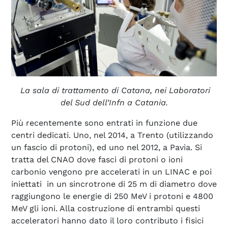
La sala di trattamento di Catana, nei Laboratori
del Sud dell’Infn a Catania.
Più recentemente sono entrati in funzione due
centri dedicati. Uno, nel 2014, a Trento (utilizzando
un fascio di protoni), ed uno nel 2012, a Pavia. Si
tratta del CNAO dove fasci di protoni o ioni
carbonio vengono pre accelerati in un LINAC e poi
iniettati in un sincrotrone di 25 m di diametro dove
raggiungono le energie di 250 MeV i protoni e 4800
MeV gli ioni. Alla costruzione di entrambi questi
acceleratori hanno dato il loro contributo i fisici