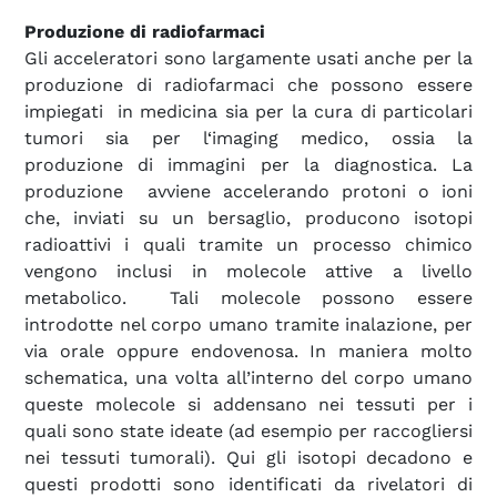
Produzione di radiofarmaci
Gli acceleratori sono largamente usati anche per la
produzione di radiofarmaci che possono essere
impiegati in medicina sia per la cura di particolari
tumori sia per l‘imaging medico, ossia la
produzione di immagini per la diagnostica. La
produzione avviene accelerando protoni o ioni
che, inviati su un bersaglio, producono isotopi
radioattivi i quali tramite un processo chimico
vengono inclusi in molecole attive a livello
metabolico. Tali molecole possono essere
introdotte nel corpo umano tramite inalazione, per
via orale oppure endovenosa. In maniera molto
schematica, una volta all’interno del corpo umano
queste molecole si addensano nei tessuti per i
quali sono state ideate (ad esempio per raccogliersi
nei tessuti tumorali). Qui gli isotopi decadono e
questi prodotti sono identificati da rivelatori di