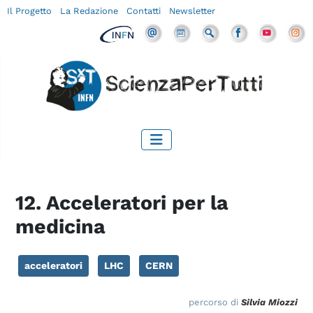
Il Progetto
La Redazione
Contatti
Newsletter
12. Acceleratori per la
medicina
acceleratori
LHC
CERN
percorso di
Silvia Miozzi