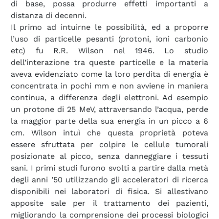
di base, possa produrre effetti importanti a
distanza di decenni.
Il primo ad intuirne le possibilità, ed a proporre
l’uso di particelle pesanti (protoni, ioni carbonio
etc) fu R.R. Wilson nel 1946. Lo studio
dell’interazione tra queste particelle e la materia
aveva evidenziato come la loro perdita di energia è
concentrata in pochi mm e non avviene in maniera
continua, a differenza degli elettroni. Ad esempio
un protone di 25 MeV, attraversando l’acqua, perde
la maggior parte della sua energia in un picco a 6
cm. Wilson intuì che questa proprietà poteva
essere sfruttata per colpire le cellule tumorali
posizionate al picco, senza danneggiare i tessuti
sani. I primi studi furono svolti a partire dalla metà
degli anni ’50 utilizzando gli acceleratori di ricerca
disponibili nei laboratori di fisica. Si allestivano
apposite sale per il trattamento dei pazienti,
migliorando la comprensione dei processi biologici