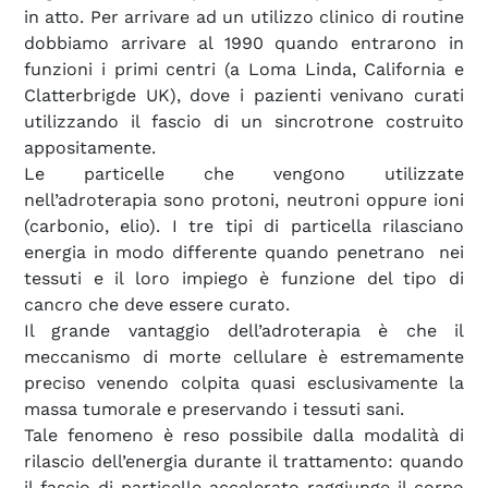
in atto. Per arrivare ad un utilizzo clinico di routine
dobbiamo arrivare al 1990 quando entrarono in
funzioni i primi centri (a Loma Linda, California e
Clatterbrigde UK), dove i pazienti venivano curati
utilizzando il fascio di un sincrotrone costruito
appositamente.
Le particelle che vengono utilizzate
nell’adroterapia sono protoni, neutroni oppure ioni
(carbonio, elio). I tre tipi di particella rilasciano
energia in modo differente quando penetrano nei
tessuti e il loro impiego è funzione del tipo di
cancro che deve essere curato.
Il grande vantaggio dell’adroterapia è che il
meccanismo di morte cellulare è estremamente
preciso venendo colpita quasi esclusivamente la
massa tumorale e preservando i tessuti sani.
Tale fenomeno è reso possibile dalla modalità di
rilascio dell’energia durante il trattamento: quando
il fascio di particelle accelerato raggiunge il corpo