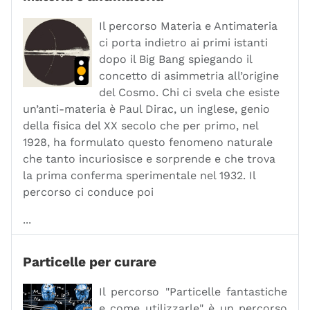
Il percorso Materia e Antimateria
ci porta indietro ai primi istanti
dopo il Big Bang spiegando il
concetto di asimmetria all’origine
del Cosmo. Chi ci svela che esiste
un’anti-materia è Paul Dirac, un inglese, genio
della fisica del XX secolo che per primo, nel
1928, ha formulato questo fenomeno naturale
che tanto incuriosisce e sorprende e che trova
la prima conferma sperimentale nel 1932. Il
percorso ci conduce poi
...
Particelle per curare
Il percorso "Particelle fantastiche
e come utilizzarle" è un percorso