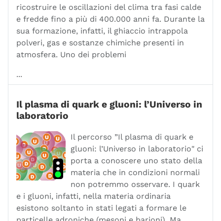
ricostruire le oscillazioni del clima tra fasi calde
e fredde fino a più di 400.000 anni fa. Durante la
sua formazione, infatti, il ghiaccio intrappola
polveri, gas e sostanze chimiche presenti in
atmosfera. Uno dei problemi
...
Il plasma di quark e gluoni: l’Universo in
laboratorio
Il percorso ”Il plasma di quark e
gluoni: l’Universo in laboratorio" ci
porta a conoscere uno stato della
materia che in condizioni normali
non potremmo osservare. I quark
e i gluoni, infatti, nella materia ordinaria
esistono soltanto in stati legati a formare le
particelle adroniche (mesoni e barioni). Ma