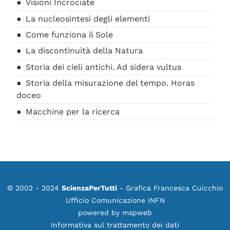
Visioni Incrociate
La nucleosintesi degli elementi
Come funziona il Sole
La discontinuità della Natura
Storia dei cieli antichi. Ad sidera vultus
Storia della misurazione del tempo. Horas
doceo
Macchine per la ricerca
© 2002 - 2024
ScienzaPerTutti
- Grafica Francesca Cuicchio
Ufficio Comunicazione INFN
powered by
mspweb
Informativa sul trattamento dei dati