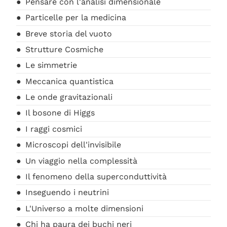
Pensare con l'analisi dimensionale
Particelle per la medicina
Breve storia del vuoto
Strutture Cosmiche
Le simmetrie
Meccanica quantistica
Le onde gravitazionali
Il bosone di Higgs
I raggi cosmici
Microscopi dell'invisibile
Un viaggio nella complessità
Il fenomeno della superconduttività
Inseguendo i neutrini
L'Universo a molte dimensioni
Chi ha paura dei buchi neri