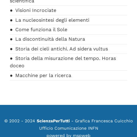
scientifica
Visioni Incrociate
La nucleosintesi degli elementi
Come funziona il Sole
La discontinuità della Natura
Storia dei cieli antichi. Ad sidera vultus
Storia della misurazione del tempo. Horas
doceo
Macchine per la ricerca
© 2002 - 2024
ScienzaPerTutti
- Grafica Francesca Cuicchio
Ufficio Comunicazione INFN
powered by
mspweb