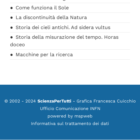
Come funziona il Sole
La discontinuità della Natura
Storia dei cieli antichi. Ad sidera vultus
Storia della misurazione del tempo. Horas
doceo
Macchine per la ricerca
© 2002 - 2024
ScienzaPerTutti
- Grafica Francesca Cuicchio
Ufficio Comunicazione INFN
powered by
mspweb
Informativa sul trattamento dei dati