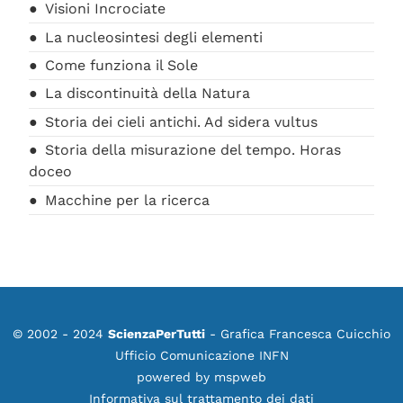
Visioni Incrociate
La nucleosintesi degli elementi
Come funziona il Sole
La discontinuità della Natura
Storia dei cieli antichi. Ad sidera vultus
Storia della misurazione del tempo. Horas
doceo
Macchine per la ricerca
© 2002 - 2024
ScienzaPerTutti
- Grafica Francesca Cuicchio
Ufficio Comunicazione INFN
powered by
mspweb
Informativa sul trattamento dei dati