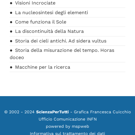
Visioni Incrociate
La nucleosintesi degli elementi
Come funziona il Sole
La discontinuità della Natura
Storia dei cieli antichi. Ad sidera vultus
Storia della misurazione del tempo. Horas
doceo
Macchine per la ricerca
© 2002 - 2024
ScienzaPerTutti
- Grafica Francesca Cuicchio
Ufficio Comunicazione INFN
powered by
mspweb
Informativa sul trattamento dei dati