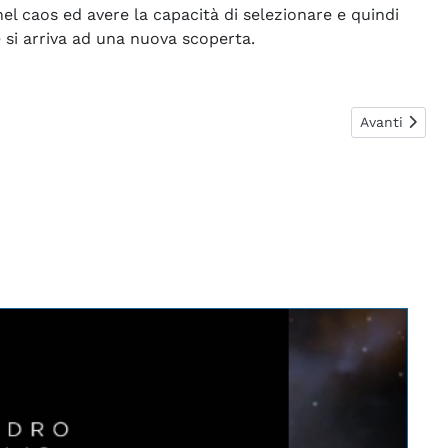
nel caos ed avere la capacità di selezionare e quindi
 si arriva ad una nuova scoperta.
Articolo suc
Avanti