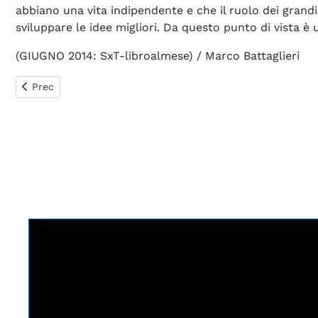
abbiano una vita indipendente e che il ruolo dei grandi
sviluppare le idee migliori. Da questo punto di vista 
(GIUGNO 2014: SxT-libroalmese) / Marco Battaglieri
Articolo precedente: IL SISTEMA PERIODICO
Prec