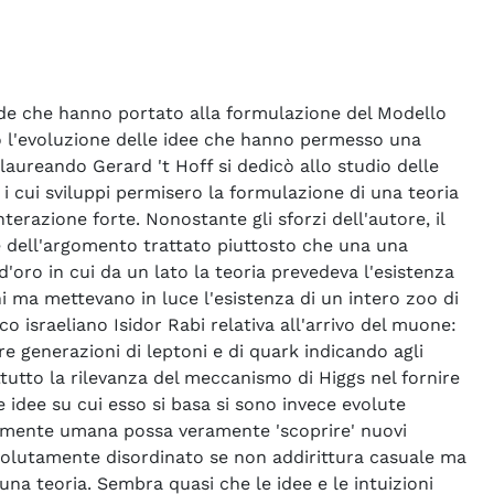
ende che hanno portato alla formulazione del Modello
sto l'evoluzione delle idee che hanno permesso una
laureando Gerard 't Hoff si dedicò allo studio delle
 i cui sviluppi permisero la formulazione di una teoria
erazione forte. Nonostante gli sforzi dell'autore, il
e dell'argomento trattato piuttosto che una una
oro in cui da un lato la teoria prevedeva l'esistenza
ni ma mettevano in luce l'esistenza di un intero zoo di
 israeliano Isidor Rabi relativa all'arrivo del muone:
re generazioni di leptoni e di quark indicando agli
ttutto la rilevanza del meccanismo di Higgs nel fornire
 idee su cui esso si basa si sono invece evolute
la mente umana possa veramente 'scoprire' nuovi
ssolutamente disordinato se non addirittura casuale ma
 una teoria. Sembra quasi che le idee e le intuizioni