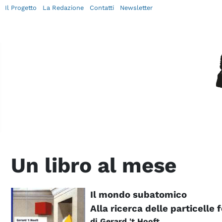
Il Progetto
La Redazione
Contatti
Newsletter
Un libro al mese
Il mondo subatomico
Alla ricerca delle particelle
di Gerard 't Hooft