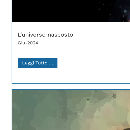
L’universo nascosto
Giu-2024
Leggi Tutto …