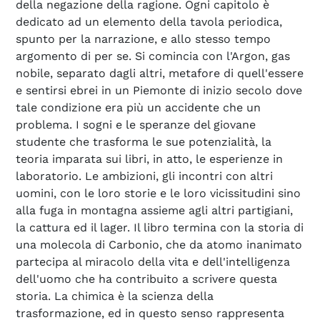
della negazione della ragione. Ogni capitolo è
dedicato ad un elemento della tavola periodica,
spunto per la narrazione, e allo stesso tempo
argomento di per se. Si comincia con l'Argon, gas
nobile, separato dagli altri, metafore di quell'essere
e sentirsi ebrei in un Piemonte di inizio secolo dove
tale condizione era più un accidente che un
problema. I sogni e le speranze del giovane
studente che trasforma le sue potenzialità, la
teoria imparata sui libri, in atto, le esperienze in
laboratorio. Le ambizioni, gli incontri con altri
uomini, con le loro storie e le loro vicissitudini sino
alla fuga in montagna assieme agli altri partigiani,
la cattura ed il lager. Il libro termina con la storia di
una molecola di Carbonio, che da atomo inanimato
partecipa al miracolo della vita e dell'intelligenza
dell'uomo che ha contribuito a scrivere questa
storia. La chimica è la scienza della
trasformazione, ed in questo senso rappresenta