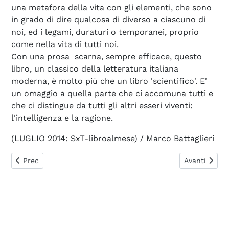
una metafora della vita con gli elementi, che sono
in grado di dire qualcosa di diverso a ciascuno di
noi, ed i legami, duraturi o temporanei, proprio
come nella vita di tutti noi.
Con una prosa scarna, sempre efficace, questo
libro, un classico della letteratura italiana
moderna, è molto più che un libro 'scientifico'. E'
un omaggio a quella parte che ci accomuna tutti e
che ci distingue da tutti gli altri esseri viventi:
l'intelligenza e la ragione.
(LUGLIO 2014: SxT-libroalmese) / Marco Battaglieri
Articolo precedente: Antimateria
Articolo su
Prec
Avanti