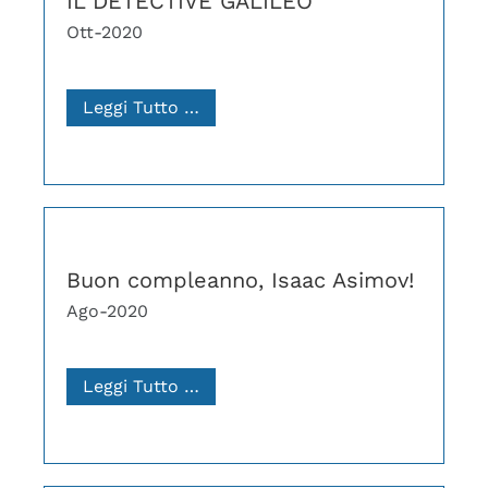
IL DETECTIVE GALILEO
Ott-2020
Leggi Tutto …
Buon compleanno, Isaac Asimov!
Ago-2020
Leggi Tutto …