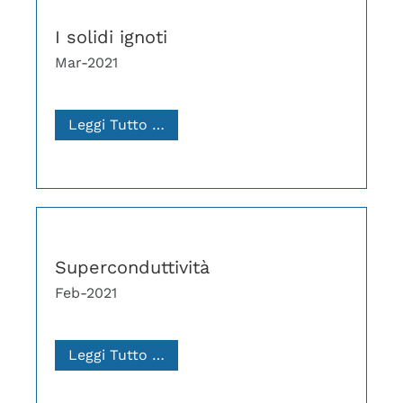
I solidi ignoti
Mar-2021
Leggi Tutto …
Superconduttività
Feb-2021
Leggi Tutto …