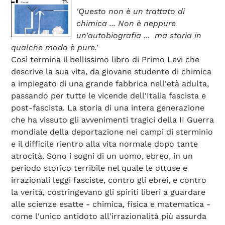
'Questo non è un trattato di
chimica ... Non è neppure
un'autobiografia ... ma storia in
qualche modo è pure.'
Così termina il bellissimo libro di Primo Levi che
descrive la sua vita, da giovane studente di chimica
a impiegato di una grande fabbrica nell'età adulta,
passando per tutte le vicende dell'Italia fascista e
post-fascista. La storia di una intera generazione
che ha vissuto gli avvenimenti tragici della II Guerra
mondiale della deportazione nei campi di sterminio
e il difficile rientro alla vita normale dopo tante
atrocità. Sono i sogni di un uomo, ebreo, in un
periodo storico terribile nel quale le ottuse e
irrazionali leggi fasciste, contro gli ebrei, e contro
la verità, costringevano gli spiriti liberi a guardare
alle scienze esatte - chimica, fisica e matematica -
come l'unico antidoto all'irrazionalità più assurda