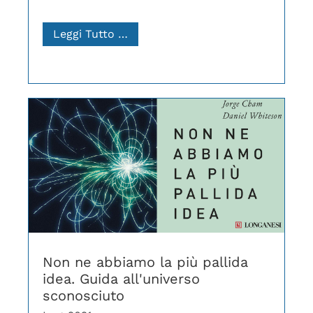
Leggi Tutto …
Non ne abbiamo la più pallida
idea. Guida all'universo
sconosciuto