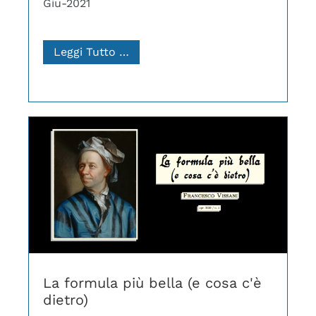
Giu-2021
Leggi Tutto …
La formula più bella (e cosa c'è
dietro)