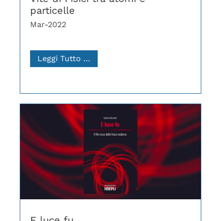
particelle
Mar-2022
Leggi Tutto …
E luce fu