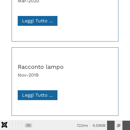
Mar-2020
Leggi Tutto …
Racconto lampo
Nov-2019
Leggi Tutto …
722ms
9.33MB
35