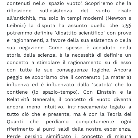
contenuti nello 'spazio vuoto'. Scopriremo che la
riflessione sull'esistenza del vuoto risale
all'antichità, ma solo in tempi moderni (Newton e
Leibniz) la disputa ha assunto quello che oggi
potremmo definire 'dibattito scientifico' con prove
e ragionamenti, a favore della sua esistenza o della
sua negazione. Come spesso è accaduto nella
storia della scienza, è la necessità di definire un
concetto a stimolare il ragionamento su di esso
con tutte le sue conseguenze logiche. Ancora
peggio se scopriamo che il contenuto (la materia)
influenza ed è influenzato dalla 'scatola' che lo
contiene (lo spazio-tempo). Con Einstein e la
Relatività Generale, il concetto di vuoto diventa
ancora meno intuitivo, intrinsecamente legato a
tutto ciò che è presente, ma è con la Teoria dei
Quanti che perdiamo completamente ogni
riferimento ai punti saldi della nostra esperienza.
Perde persino significato il concetto di misura