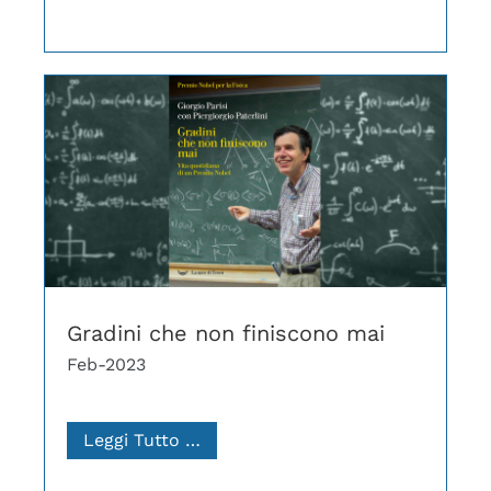
Gradini che non finiscono mai
Feb-2023
Leggi Tutto …