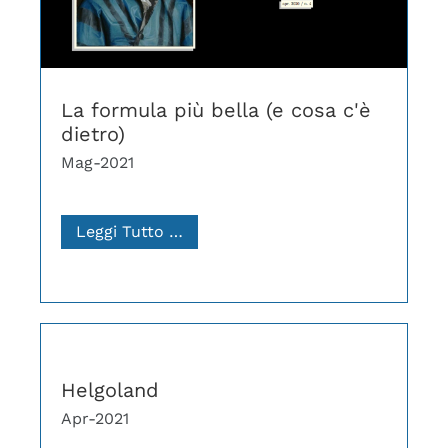
La formula più bella (e cosa c'è
dietro)
Mag-2021
Leggi Tutto …
Helgoland
Apr-2021