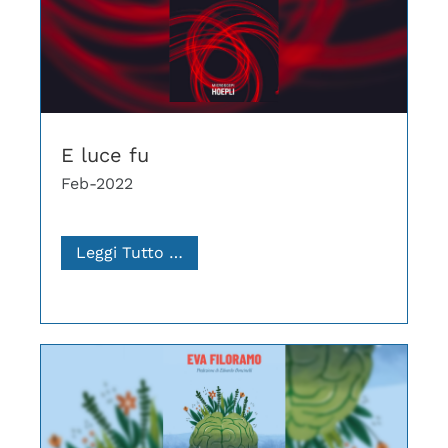
E luce fu
Feb-2022
Leggi Tutto …