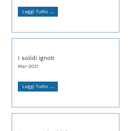
Leggi Tutto …
I solidi ignoti
Mar-2021
Leggi Tutto …