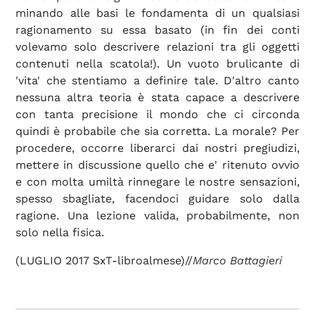
minando alle basi le fondamenta di un qualsiasi
ragionamento su essa basato (in fin dei conti
volevamo solo descrivere relazioni tra gli oggetti
contenuti nella scatola!). Un vuoto brulicante di
'vita' che stentiamo a definire tale. D'altro canto
nessuna altra teoria è stata capace a descrivere
con tanta precisione il mondo che ci circonda
quindi è probabile che sia corretta. La morale? Per
procedere, occorre liberarci dai nostri pregiudizi,
mettere in discussione quello che e' ritenuto ovvio
e con molta umiltà rinnegare le nostre sensazioni,
spesso sbagliate, facendoci guidare solo dalla
ragione. Una lezione valida, probabilmente, non
solo nella fisica.
(LUGLIO 2017 SxT-libroalmese)//
Marco Battagieri