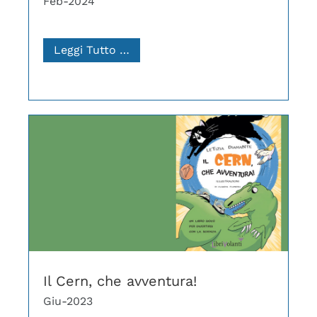
Feb-2024
Leggi Tutto …
Il Cern, che avventura!
Giu-2023