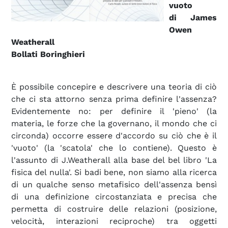
vuoto
di James
Owen
Weatherall
Bollati Boringhieri
È possibile concepire e descrivere una teoria di ciò
che ci sta attorno senza prima definire l'assenza?
Evidentemente no: per definire il 'pieno' (la
materia, le forze che la governano, il mondo che ci
circonda) occorre essere d'accordo su ciò che è il
'vuoto' (la 'scatola' che lo contiene). Questo è
l'assunto di J.Weatherall alla base del bel libro 'La
fisica del nulla'. Si badi bene, non siamo alla ricerca
di un qualche senso metafisico dell'assenza bensì
di una definizione circostanziata e precisa che
permetta di costruire delle relazioni (posizione,
velocità, interazioni reciproche) tra oggetti