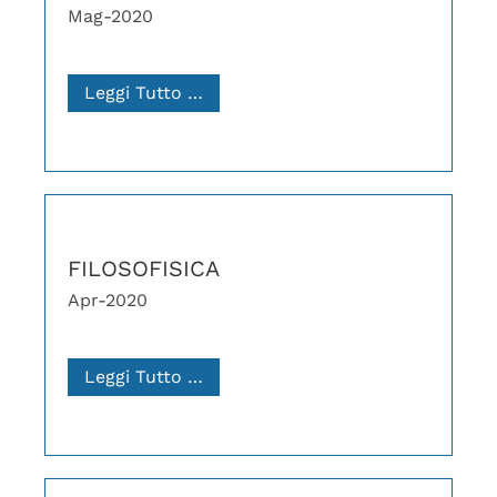
Mag-2020
Leggi Tutto …
FILOSOFISICA
Apr-2020
Leggi Tutto …