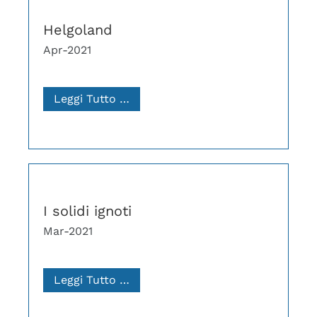
Helgoland
Apr-2021
Leggi Tutto …
I solidi ignoti
Mar-2021
Leggi Tutto …