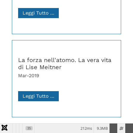
Leggi Tutto …
La forza nell'atomo. La vera vita
di Lise Meitner
Mar-2019
Leggi Tutto …
212ms
9.3MB
35