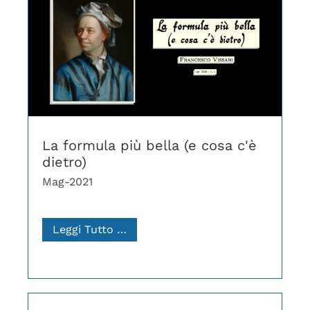
La formula più bella (e cosa c'è
dietro)
Mag-2021
Leggi Tutto …