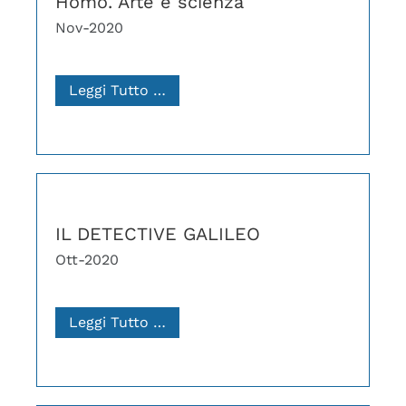
Homo. Arte e scienza
Nov-2020
Leggi Tutto …
IL DETECTIVE GALILEO
Ott-2020
Leggi Tutto …