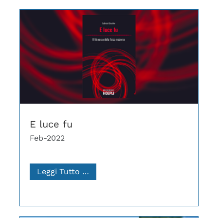
E luce fu
Feb-2022
Leggi Tutto …