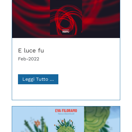
E luce fu
Feb-2022
Leggi Tutto …