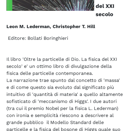
del XXI
secolo
Leon M. Lederman, Christopher T. Hill
Editore: Bollati Boringhieri
Il libro 'Oltre la particelle di Dio. La fisica del XXI
secolo' e' un ottimo libro di divulgazione della
fisica delle particelle contemporanea.
La narrazione trae spunto dal concetto di 'massa'
e di come questo sia evoluto dal significato più
intuitivo di 'quantità di materia' a quello altamente
sofisticato di 'meccanismo di Higgs'. I due autori
(tra cui il premio Nobel per la fisica L. Lederman)
con ironia e semplicità riescono a descrivere al
grande pubblico il Modello Standard delle
particelle e la fisica del bosone di Higgs quale suo