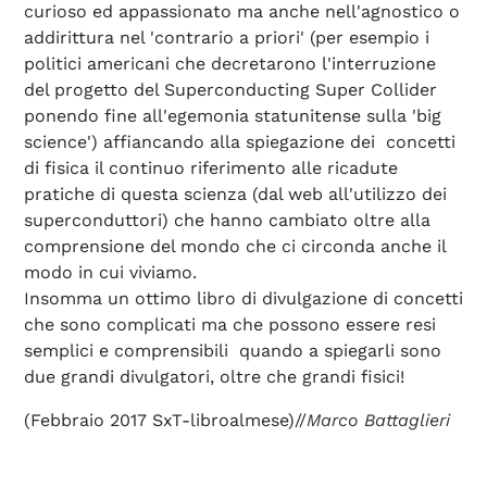
curioso ed appassionato ma anche nell'agnostico o
addirittura nel 'contrario a priori' (per esempio i
politici americani che decretarono l'interruzione
del progetto del Superconducting Super Collider
ponendo fine all'egemonia statunitense sulla 'big
science') affiancando alla spiegazione dei concetti
di fisica il continuo riferimento alle ricadute
pratiche di questa scienza (dal web all'utilizzo dei
superconduttori) che hanno cambiato oltre alla
comprensione del mondo che ci circonda anche il
modo in cui viviamo.
Insomma un ottimo libro di divulgazione di concetti
che sono complicati ma che possono essere resi
semplici e comprensibili quando a spiegarli sono
due grandi divulgatori, oltre che grandi fisici!
(Febbraio 2017 SxT-libroalmese)//
Marco Battaglieri