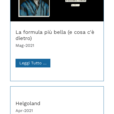
La formula più bella (e cosa c'è
dietro)
Mag-2021
Leggi Tutto …
Helgoland
Apr-2021