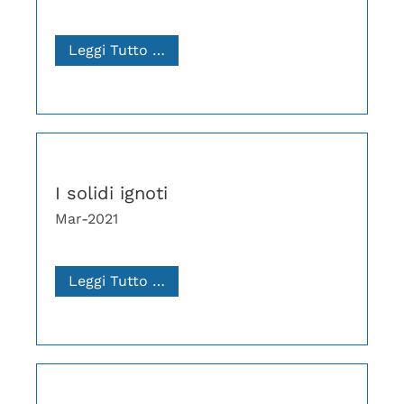
Leggi Tutto …
I solidi ignoti
Mar-2021
Leggi Tutto …