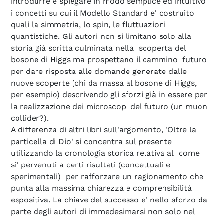
introdurre e spiegare in modo semplice ed intuitivo
i concetti su cui il Modello Standard e' costruito
quali la simmetria, lo spin, le fluttuazioni
quantistiche. Gli autori non si limitano solo alla
storia già scritta culminata nella scoperta del
bosone di Higgs ma prospettano il cammino futuro
per dare risposta alle domande generate dalle
nuove scoperte (chi da massa al bosone di Higgs,
per esempio) descrivendo gli sforzi già in essere per
la realizzazione dei microscopi del futuro (un muon
collider?).
A differenza di altri libri sull'argomento, 'Oltre la
particella di Dio' si concentra sul presente
utilizzando la cronologia storica relativa al come
si' pervenuti a certi risultati (concettuali e
sperimentali) per rafforzare un ragionamento che
punta alla massima chiarezza e comprensibilità
espositiva. La chiave del successo e' nello sforzo da
parte degli autori di immedesimarsi non solo nel