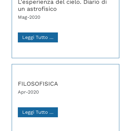
L'esperienza del cielo. Diario di
un astrofisico
Mag-2020
Leggi Tutto …
FILOSOFISICA
Apr-2020
Leggi Tutto …