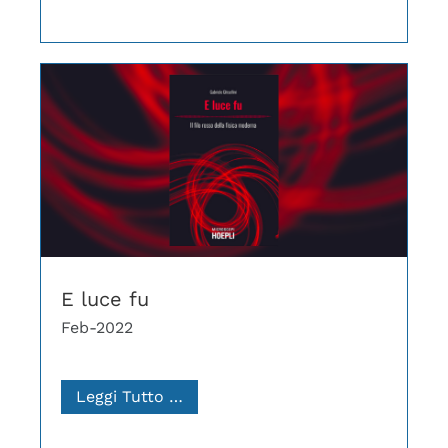
E luce fu
Feb-2022
Leggi Tutto …