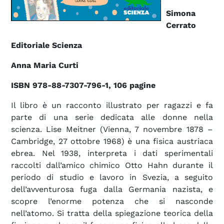
Simona
Cerrato
Editoriale Scienza
Anna Maria Curti
ISBN 978-88-7307-796-1, 106 pagine
Il libro è un racconto illustrato per ragazzi e fa
parte di una serie dedicata alle donne nella
scienza. Lise Meitner (Vienna, 7 novembre 1878 –
Cambridge, 27 ottobre 1968) è una fisica austriaca
ebrea. Nel 1938, interpreta i dati sperimentali
raccolti dall’amico chimico Otto Hahn durante il
periodo di studio e lavoro in Svezia, a seguito
dell’avventurosa fuga dalla Germania nazista, e
scopre l’enorme potenza che si nasconde
nell’atomo. Si tratta della spiegazione teorica della