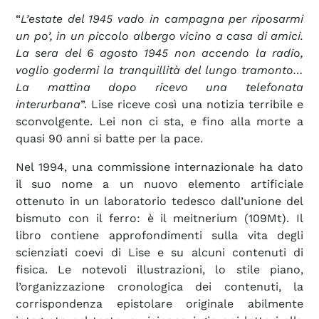
“
L’estate del 1945 vado in campagna per riposarmi
un po’, in un piccolo albergo vicino a casa di amici.
La sera del 6 agosto 1945 non accendo la radio,
voglio godermi la tranquillità del lungo tramonto…
La mattina dopo ricevo una telefonata
interurbana
”. Lise riceve così una notizia terribile e
sconvolgente. Lei non ci sta, e fino alla morte a
quasi 90 anni si batte per la pace.
Nel 1994, una commissione internazionale ha dato
il suo nome a un nuovo elemento artificiale
ottenuto in un laboratorio tedesco dall’unione del
bismuto con il ferro: è il meitnerium (109Mt). Il
libro contiene approfondimenti sulla vita degli
scienziati coevi di Lise e su alcuni contenuti di
fisica. Le notevoli illustrazioni, lo stile piano,
l’organizzazione cronologica dei contenuti, la
corrispondenza epistolare originale abilmente