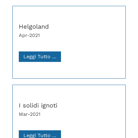
Helgoland
Apr-2021
Leggi Tutto …
I solidi ignoti
Mar-2021
Leggi Tutto …