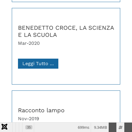
BENEDETTO CROCE, LA SCIENZA
E LA SCUOLA
Mar-2020
Leggi Tutto …
Racconto lampo
Nov-2019
699ms
9.34MB
35