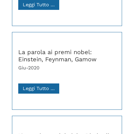
Leggi Tutto …
La parola ai premi nobel:
Einstein, Feynman, Gamow
Giu-2020
Leggi Tutto …