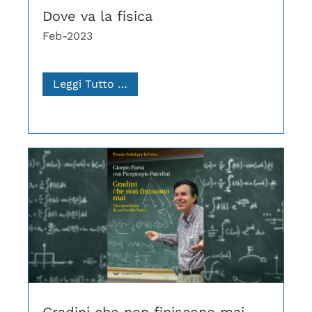
Dove va la fisica
Feb-2023
Leggi Tutto …
Gradini che non finiscono mai