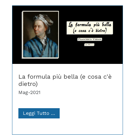
La formula più bella (e cosa c'è
dietro)
Mag-2021
Leggi Tutto …