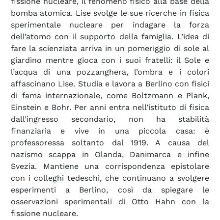
fissione nucleare, il fenomeno fisico alla base della
bomba atomica. Lise svolge le sue ricerche in fisica
sperimentale nucleare per indagare la forza
dell’atomo con il supporto della famiglia. L’idea di
fare la scienziata arriva in un pomeriggio di sole al
giardino mentre gioca con i suoi fratelli: il Sole e
l’acqua di una pozzanghera, l’ombra e i colori
affascinano Lise. Studia e lavora a Berlino con fisici
di fama internazionale, come Boltzmann e Plank,
Einstein e Bohr. Per anni entra nell’istituto di fisica
dall’ingresso secondario, non ha stabilità
finanziaria e vive in una piccola casa: è
professoressa soltanto dal 1919. A causa del
nazismo scappa in Olanda, Danimarca e infine
Svezia. Mantiene una corrispondenza epistolare
con i colleghi tedeschi, che continuano a svolgere
esperimenti a Berlino, così da spiegare le
osservazioni sperimentali di Otto Hahn con la
fissione nucleare.