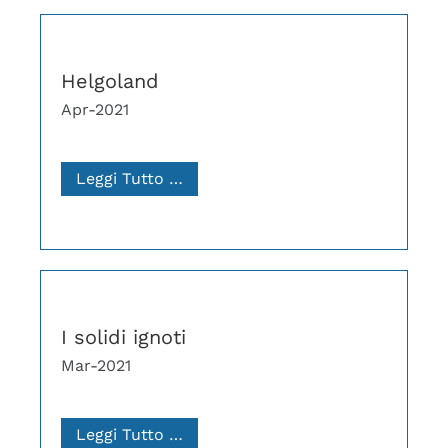
Helgoland
Apr-2021
Leggi Tutto …
I solidi ignoti
Mar-2021
Leggi Tutto …