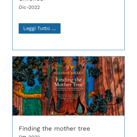
Dic-2022
Leggi Tutto …
Finding the mother tree