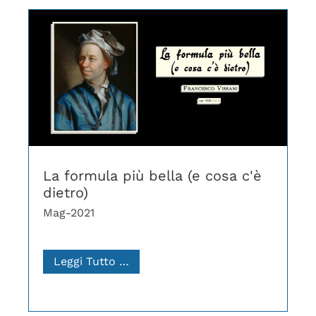
La formula più bella (e cosa c'è
dietro)
Mag-2021
Leggi Tutto …