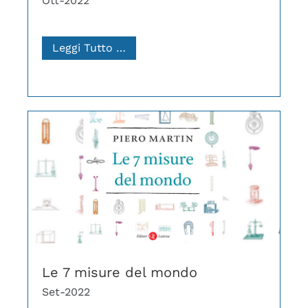
Ott-2022
Leggi Tutto …
Le 7 misure del mondo
Set-2022