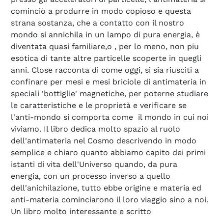
cominciò a produrre in modo copioso e questa
strana sostanza, che a contatto con il nostro
mondo si annichila in un lampo di pura energia, è
diventata quasi familiare,o , per lo meno, non piu
esotica di tante altre particelle scoperte in quegli
anni. Close racconta di come oggi, si sia riusciti a
confinare per mesi e mesi briciole di antimateria in
speciali 'bottiglie' magnetiche, per poterne studiare
le caratteristiche e le proprietà e verificare se
l'anti-mondo si comporta come il mondo in cui noi
viviamo. Il libro dedica molto spazio al ruolo
dell'antimateria nel Cosmo descrivendo in modo
semplice e chiaro quanto abbiamo capito dei primi
istanti di vita dell'Universo quando, da pura
energia, con un processo inverso a quello
dell'anichilazione, tutto ebbe origine e materia ed
anti-materia cominciarono il loro viaggio sino a noi.
Un libro molto interessante e scritto