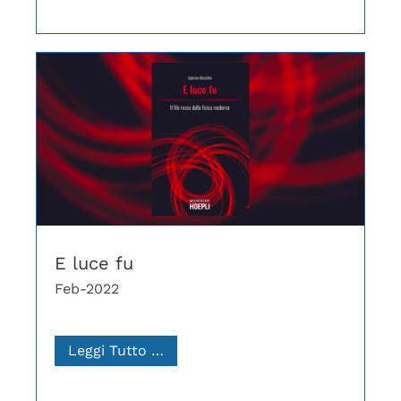
E luce fu
Feb-2022
Leggi Tutto …