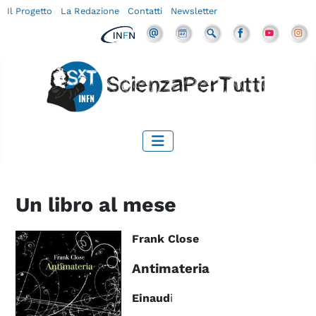
Il Progetto
La Redazione
Contatti
Newsletter
Un libro al mese
Frank Close
Antimateria
Einaud
i