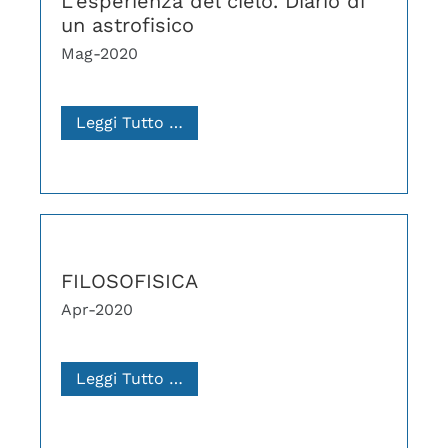
L'esperienza del cielo. Diario di
un astrofisico
Mag-2020
Leggi Tutto …
FILOSOFISICA
Apr-2020
Leggi Tutto …