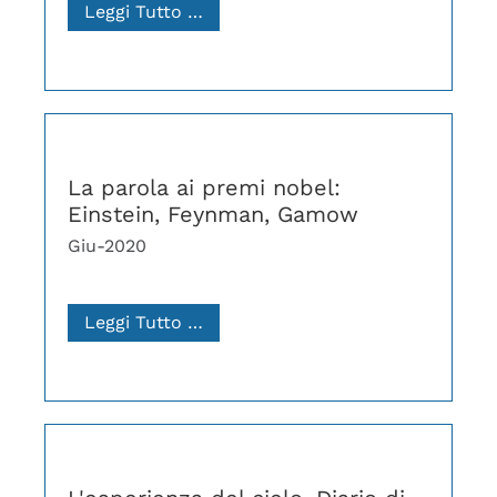
Leggi Tutto …
La parola ai premi nobel:
Einstein, Feynman, Gamow
Giu-2020
Leggi Tutto …