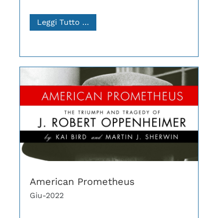
Leggi Tutto …
American Prometheus
Giu-2022