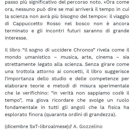
passo più significativo del percorso noto. «Ora come
ora, nessuno può dire se mai arriverà il tempo in cui
la scienza non avrà più bisogno del tempo»: il viaggio
di Cappuccetto Rosso nel bosco non è ancora
terminato e gli incontri futuri saranno di grande
interesse.
Il libro “Il sogno di uccidere Chronos” rivela come il
mondo umanistico – musica, arte, cinema – sia
strettamente legato alla scienza. Senza girare come
una trottola attorno ai concetti, il libro suggerisce
l’importanza dello studio e delle competenze per
elaborare teorie e metodi di misura sperimentale
che le verifichino: “in verità non sappiamo cos’è il
tempo”, ma giova ricordare che svolge un ruolo
fondamentale in tutti gli angoli che la fisica ha
esplorato finora (quaranta ordini di grandezza).
(dicembre SxT-libroalmese)//
A. Gozzelino