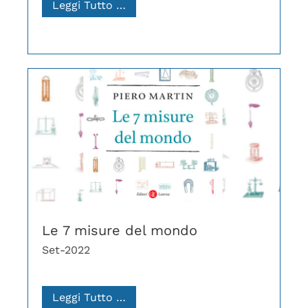
Leggi Tutto …
Le 7 misure del mondo
Set-2022
Leggi Tutto …