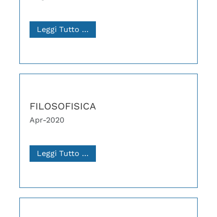
Leggi Tutto …
FILOSOFISICA
Apr-2020
Leggi Tutto …