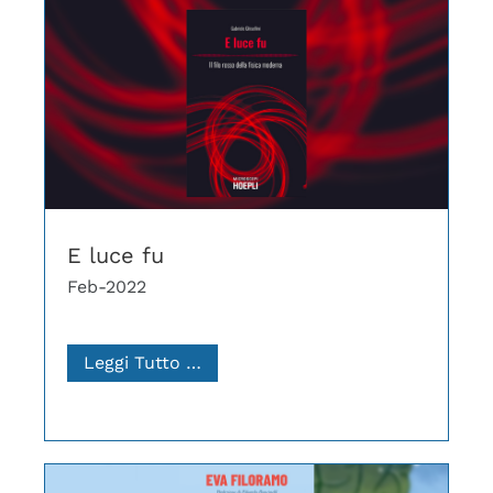
E luce fu
Feb-2022
Leggi Tutto …