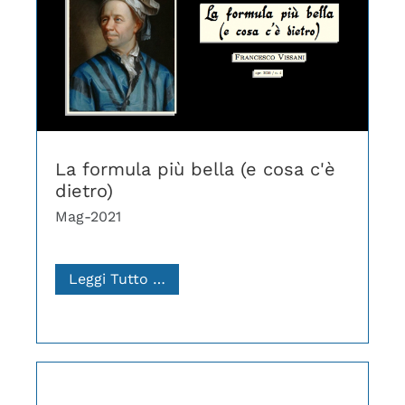
La formula più bella (e cosa c'è
dietro)
Mag-2021
Leggi Tutto …