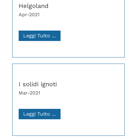
Helgoland
Apr-2021
Leggi Tutto …
I solidi ignoti
Mar-2021
Leggi Tutto …