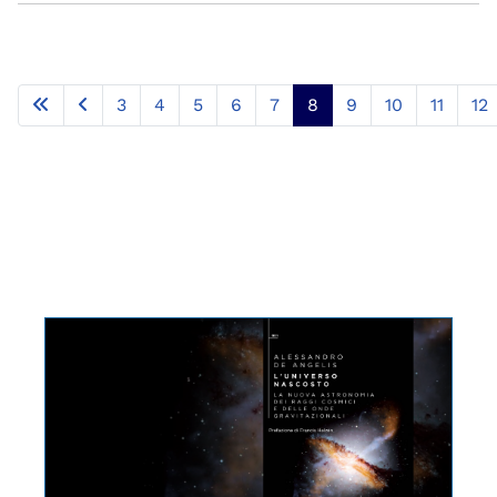
3
4
5
6
7
8
9
10
11
12