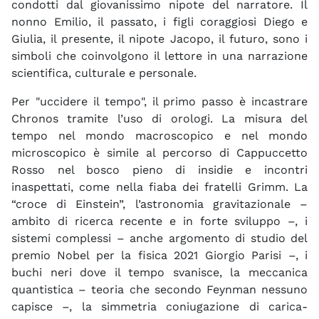
condotti dal giovanissimo nipote del narratore. Il
nonno Emilio, il passato, i figli coraggiosi Diego e
Giulia, il presente, il nipote Jacopo, il futuro, sono i
simboli che coinvolgono il lettore in una narrazione
scientifica, culturale e personale.
Per "uccidere il tempo", il primo passo è incastrare
Chronos tramite l’uso di orologi. La misura del
tempo nel mondo macroscopico e nel mondo
microscopico è simile al percorso di Cappuccetto
Rosso nel bosco pieno di insidie e incontri
inaspettati, come nella fiaba dei fratelli Grimm. La
“croce di Einstein”, l’astronomia gravitazionale –
ambito di ricerca recente e in forte sviluppo –, i
sistemi complessi – anche argomento di studio del
premio Nobel per la fisica 2021 Giorgio Parisi –, i
buchi neri dove il tempo svanisce, la meccanica
quantistica – teoria che secondo Feynman nessuno
capisce –, la simmetria coniugazione di carica-