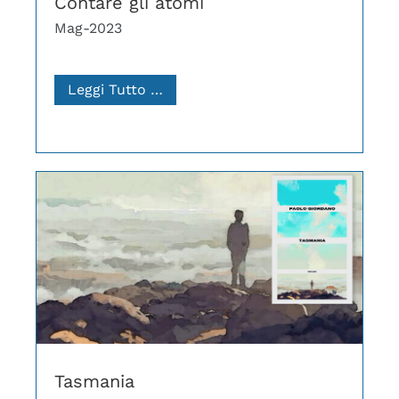
Contare gli atomi
Mag-2023
Leggi Tutto …
Tasmania