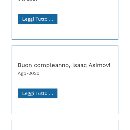
Leggi Tutto …
Buon compleanno, Isaac Asimov!
Ago-2020
Leggi Tutto …