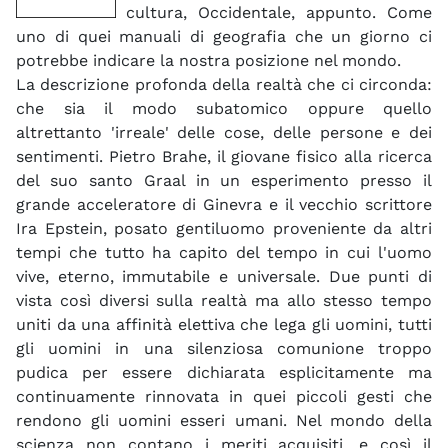
cultura, Occidentale, appunto. Come
uno di quei manuali di geografia che un giorno ci
potrebbe indicare la nostra posizione nel mondo.
La descrizione profonda della realtà che ci circonda:
che sia il modo subatomico oppure quello
altrettanto 'irreale' delle cose, delle persone e dei
sentimenti. Pietro Brahe, il giovane fisico alla ricerca
del suo santo Graal in un esperimento presso il
grande acceleratore di Ginevra e il vecchio scrittore
Ira Epstein, posato gentiluomo proveniente da altri
tempi che tutto ha capito del tempo in cui l'uomo
vive, eterno, immutabile e universale. Due punti di
vista così diversi sulla realtà ma allo stesso tempo
uniti da una affinità elettiva che lega gli uomini, tutti
gli uomini in una silenziosa comunione troppo
pudica per essere dichiarata esplicitamente ma
continuamente rinnovata in quei piccoli gesti che
rendono gli uomini esseri umani. Nel mondo della
scienza non contano i meriti acquisiti, e così il