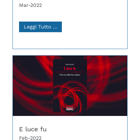
Mar-2022
Leggi Tutto …
E luce fu
Feb-2022