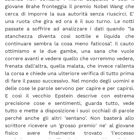
giovane Brahe fronteggia il premio Nobel Wang che
cerca di imporre la sua autorità senza riuscirci. E'
una ruota che gira ed ora è il suo turno. Le notti
passate a soffrire ad analizzare i dati quando "la
stanchezza diventa così sottile e liquida che
continuare sembra la cosa meno faticosa". Il cauto
ottimismo e le due gambe, una sana che vuole
correre avanti e vedere quello che vorremmo vedere,
frenata dall'altra, quella malata, che invece rallenta
la corsa e chiede una ulteriore verifica di tutto prima
di fare il passo successivo. Nel mondo degli uomini e
delle cose le parole servono per capire e per capirsi.
E così il vecchio Epstein descrive con estrema
precisione cose e sentimenti, guarda tutto, vede
tutto e mette a disposizione i suoi occhiali di parole
perché anche gli altri 'sentano'. Non basterà allo
scrittore ricevere un 'grosso premio' ne' al giovane
fisico avere finalmente trovato 'l'eccesso