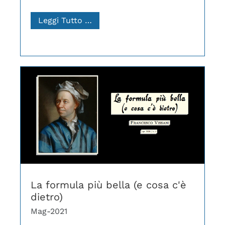
Leggi Tutto …
La formula più bella (e cosa c'è
dietro)
Mag-2021