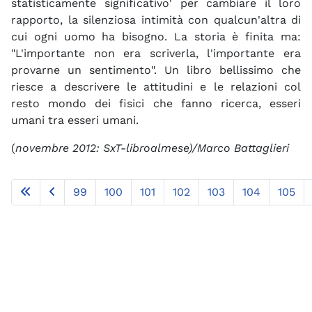
statisticamente significativo' per cambiare il loro
rapporto, la silenziosa intimità con qualcun'altra di
cui ogni uomo ha bisogno. La storia è finita ma:
"L'importante non era scriverla, l'importante era
provarne un sentimento". Un libro bellissimo che
riesce a descrivere le attitudini e le relazioni col
resto mondo dei fisici che fanno ricerca, esseri
umani tra esseri umani.
(
novembre 2012: SxT-libroalmese)/Marco Battaglieri
99
100
101
102
103
104
105