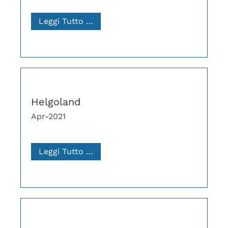
Leggi Tutto …
Helgoland
Apr-2021
Leggi Tutto …