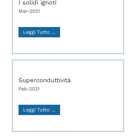
I solidi ignoti
Mar-2021
Leggi Tutto …
Superconduttività
Feb-2021
Leggi Tutto …